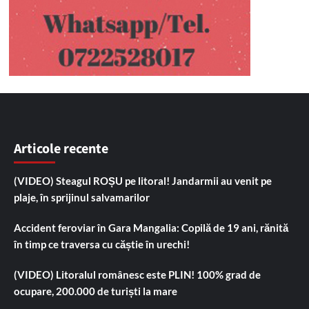
Articole recente
(VIDEO) Steagul ROȘU pe litoral! Jandarmii au venit pe
plaje, în sprijinul salvamarilor
Accident feroviar în Gara Mangalia: Copilă de 19 ani, rănită
în timp ce traversa cu căștie în urechi!
(VIDEO) Litoralul românesc este PLIN! 100% grad de
ocupare, 200.000 de turiști la mare