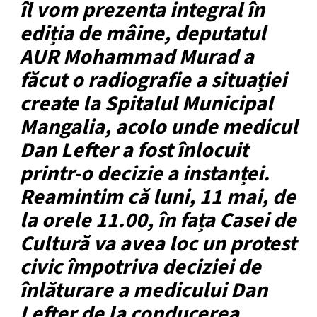
îl vom prezenta integral în
ediția de mâine, deputatul
AUR Mohammad Murad a
făcut o radiografie a situației
create la Spitalul Municipal
Mangalia, acolo unde medicul
Dan Lefter a fost înlocuit
printr-o decizie a instanței.
Reamintim că luni, 11 mai, de
la orele 11.00, în fața Casei de
Cultură va avea loc un protest
civic împotriva deciziei de
înlăturare a medicului Dan
Lefter de la conducerea