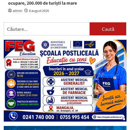
ocupare, 200.000 de turiști la mare
admin
8 august 2026
Caută
după: