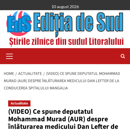
Skip
10 august 2026
to
content
Primary
Menu
HOME
ACTUALITATE
(VIDEO) CE SPUNE DEPUTATUL MOHAMMAD
MURAD (AUR) DESPRE ÎNLĂTURAREA MEDICULUI DAN LEFTER DE LA
CONDUCEREA SPITALULUI MANGALIA
Actualitate
(VIDEO) Ce spune deputatul
Mohammad Murad (AUR) despre
înlăturarea medicului Dan Lefter de