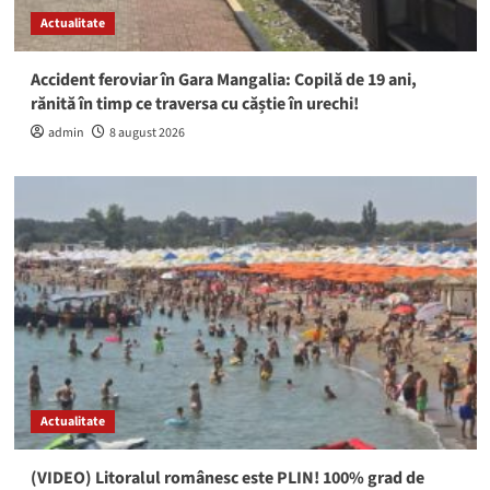
Actualitate
Accident feroviar în Gara Mangalia: Copilă de 19 ani,
rănită în timp ce traversa cu căștie în urechi!
admin
8 august 2026
Actualitate
(VIDEO) Litoralul românesc este PLIN! 100% grad de