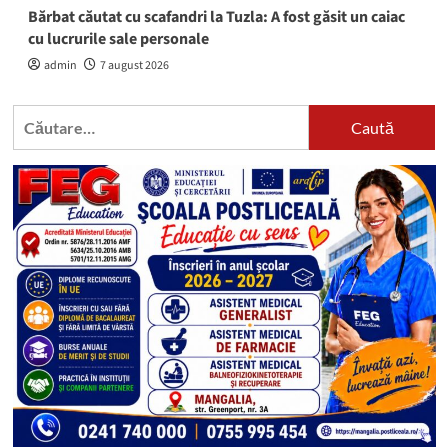
Bărbat căutat cu scafandri la Tuzla: A fost găsit un caiac
cu lucrurile sale personale
admin
7 august 2026
Caută
după: