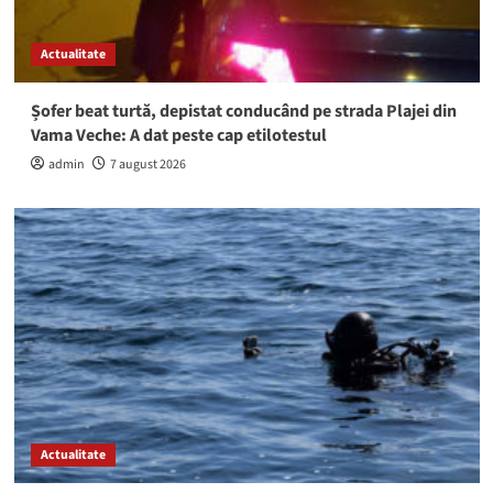
Actualitate
Șofer beat turtă, depistat conducând pe strada Plajei din
Vama Veche: A dat peste cap etilotestul
admin
7 august 2026
Actualitate