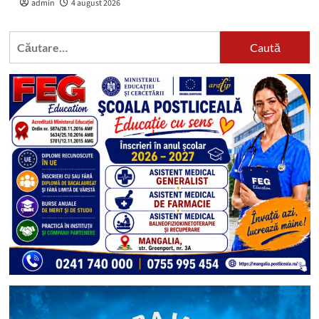
admin
4 august 2026
Caută
după: