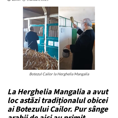
Botezul Cailor la Herghelia Mangalia
La Herghelia Mangalia a avut
loc astăzi tradiționalul obicei
ai Botezului Cailor. Pur sânge
arabii de aici au primit