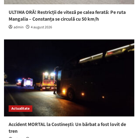
ULTIMA ORĂ! Restricții de viteză pe calea ferată: Pe ruta
Mangalia – Constanța se circulă cu 50 km/h
admin
4 august 2026
Actualitate
Accident MORTAL la Costinești: Un bărbat a fost lovit de
tren