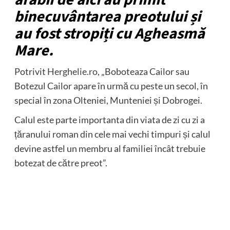
binecuvântarea preotului și
au fost stropiți cu Agheasmă
Mare.
Potrivit
Herghelie.ro
, „Boboteaza Cailor sau
Botezul Cailor apare în urmă cu peste un secol, în
special în zona Olteniei, Munteniei și Dobrogei.
Calul este parte importanta din viata de zi cu zi a
țăranului roman din cele mai vechi timpuri și calul
devine astfel un membru al familiei încât trebuie
botezat de către preot”.