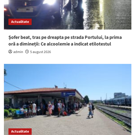
Actualitate
Șofer beat, tras pe dreapta pe strada Portului, la prima
oră a dimineții: Ce alcoolemie a indicat etilotestul
admin
5 august 2026
Actualitate