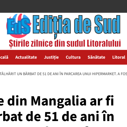
ocală
Actualitate
Justiție
Cultura
Sănătate
Litoral
I TÂLHĂRIT UN BĂRBAT DE 51 DE ANI ÎN PARCAREA UNUI HIPERMARKET. A FO
 din Mangalia ar fi
at de 51 de ani în