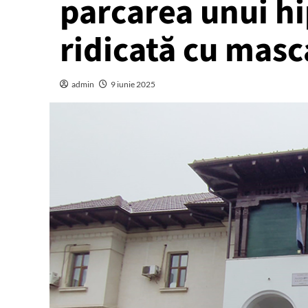
parcarea unui hi
ridicată cu masc
admin
9 iunie 2025