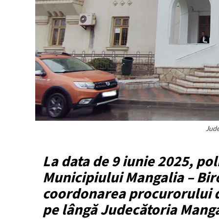
Jud
La data de 9 iunie 2025, poli
Municipiului Mangalia – Biro
coordonarea procurorului d
pe lângă Judecătoria Mangal