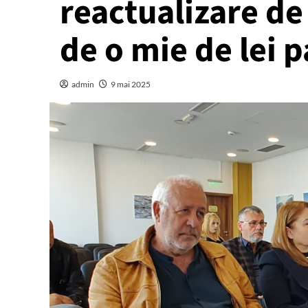
reactualizare de
de o mie de lei 
admin
9 mai 2025