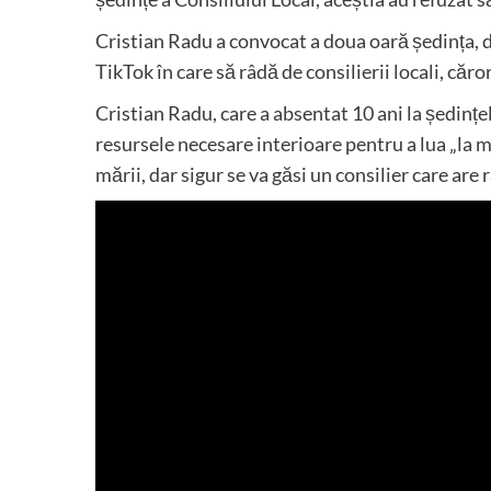
Cristian Radu a convocat a doua oară ședința, d
TikTok în care să râdă de consilierii locali, căro
Cristian Radu, care a absentat 10 ani la ședințele
resursele necesare interioare pentru a lua „la 
mării, dar sigur se va găsi un consilier care are