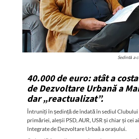
Sedintă a c
40.000 de euro: atât a costa
de Dezvoltare Urbană a Mang
dar „reactualizat”.
Întruniți în ședință de îndată în sediul Clubului 
primăriei, aleșii PSD, AUR, USR și chiar și cei 
Integrate de Dezvoltare Urbaă a orașului.