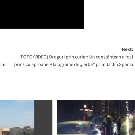
Next:
(FOTO/VIDEO) Droguri prin curier: Un constănțean a fost
lui
prins cu aproape 9 kilograme de „iarbă” primită din Spania