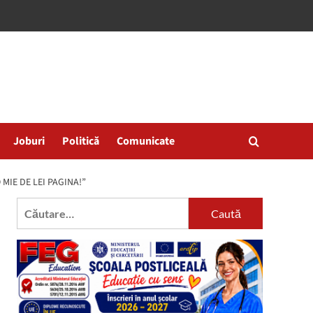
Joburi
Politică
Comunicate
MIE DE LEI PAGINA!”
Caută
după: