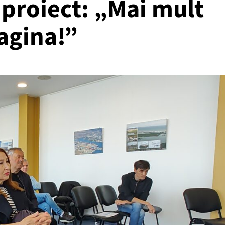
 proiect: „Mai mult
pagina!”