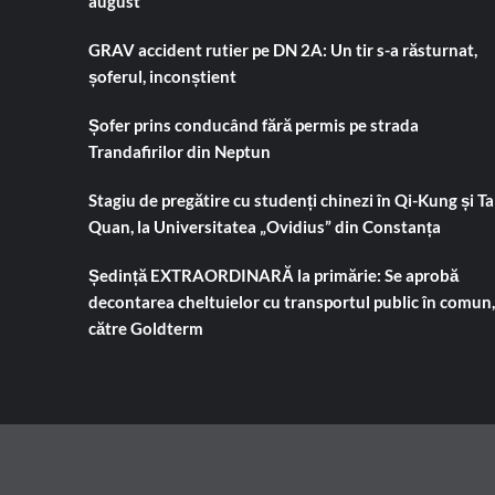
august
GRAV accident rutier pe DN 2A: Un tir s-a răsturnat,
șoferul, inconștient
Șofer prins conducând fără permis pe strada
Trandafirilor din Neptun
Stagiu de pregătire cu studenți chinezi în Qi-Kung și Tai
Quan, la Universitatea „Ovidius” din Constanța
Ședință EXTRAORDINARĂ la primărie: Se aprobă
decontarea cheltuielor cu transportul public în comun,
către Goldterm