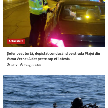
Actualitate
Șofer beat turtă, depistat conducând pe strada Plajei din
Vama Veche: A dat peste cap etilotestul
admin
7 august 2026