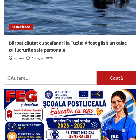
Actualitate
Bărbat căutat cu scafandri la Tuzla: A fost găsit un caiac
cu lucrurile sale personale
admin
7 august 2026
Caută
după: