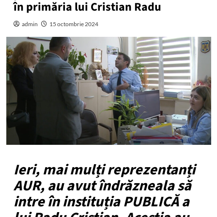
în primăria lui Cristian Radu
admin
15 octombrie 2024
Ieri, mai mulți reprezentanți
AUR, au avut îndrăzneala să
intre în instituția PUBLICĂ a