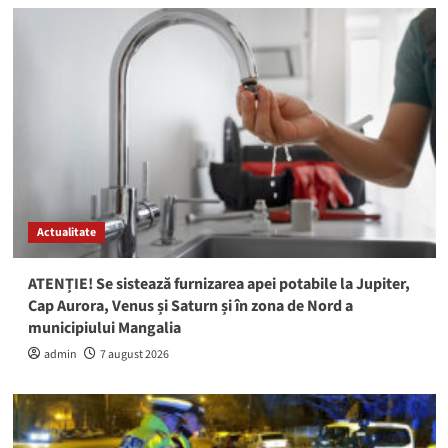
Actualitate
ATENȚIE! Se sistează furnizarea apei potabile la Jupiter,
Cap Aurora, Venus și Saturn și în zona de Nord a
municipiului Mangalia
admin
7 august 2026