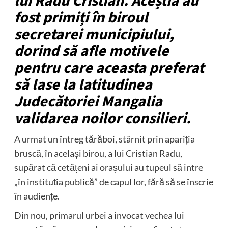
lui Radu Cristian. Aceștia au
fost primiți în biroul
secretarei municipiului,
dorind să afle motivele
pentru care aceasta preferat
să lase la latitudinea
Judecătoriei Mangalia
validarea noilor consilieri.
A urmat un întreg tărăboi, stârnit prin apariția
bruscă, în același birou, a lui Cristian Radu,
supărat că cetățeni ai orașului au tupeul să intre
„în instituția publică” de capul lor, fără să se înscrie
în audiențe.
Din nou, primarul urbei a invocat vechea lui