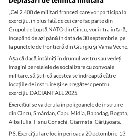
Deplasări de tehnică militară
„Cei 2.400 de militari francezi care vor participa la
exercițiu, în plus față de cei care fac parte din
Grupul de Luptă NATO din Cincu, vor intra în țară,
începând de azi până în data de 30 septembrie, pe
la punctele de frontieră din Giurgiu și Vama Veche.
Așa că dacă întâlniți în drumul vostru sau vedeți
imagini pe rețelele de socializare cu convoaie
militare, să știți că acestea se îndreaptă către
locațiile de instruire și se pregătesc pentru
exercițiu DACIAN FALL 2025.
Exercițiul se va derula în poligoanele de instruire
din Cincu, Smârdan, Capu Midia, Babadag, Bogata,
Alba Iulia, Hanu Conachi, Giarmata, Cârțișoara.
P.S. Exercițiul are loc în perioada 20 octombrie-13