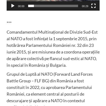
00:00
00:29
***
Comandamentul Multinațional de Divizie Sud-Est
al NATO a fost înființat la 1 septembrie 2015, prin
hotărârea Parlamentului României nr. 32 din 23
iunie 2015, și are misiunea de a coordona operațiile
de apărare colectivă pe flancul sud-estic al NATO,
în special în România și Bulgaria.
Grupul de Luptă al NATO (Forward Land Forces
Battle Group – FLF BG) din România a fost
constituit în 2022, cu aprobarea Parlamentului
României, ca element central al posturii de
descurajare și apărare a NATO în contextul