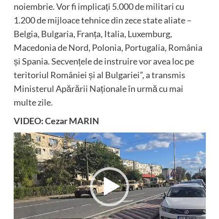
noiembrie. Vor fi implicați 5.000 de militari cu
1.200 de mijloace tehnice din zece state aliate –
Belgia, Bulgaria, Franța, Italia, Luxemburg,
Macedonia de Nord, Polonia, Portugalia, România
și Spania. Secvențele de instruire vor avea loc pe
teritoriul României și al Bulgariei”, a transmis
Ministerul Apărării Naționale în urmă cu mai
multe zile.
VIDEO: Cezar MARIN
Player
video