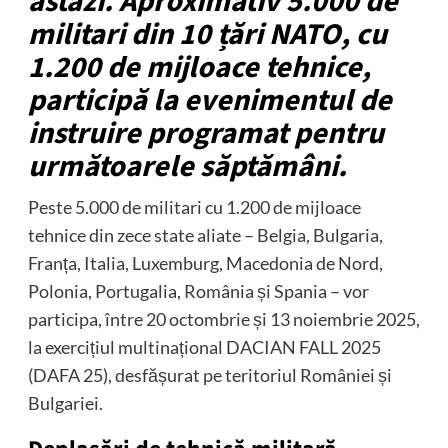
astăzi. Aproximativ 5.000 de
militari din 10 țări NATO, cu
1.200 de mijloace tehnice,
participă la evenimentul de
instruire programat pentru
următoarele săptămâni.
Peste 5.000 de militari cu 1.200 de mijloace
tehnice din zece state aliate – Belgia, Bulgaria,
Franța, Italia, Luxemburg, Macedonia de Nord,
Polonia, Portugalia, România și Spania – vor
participa, între 20 octombrie și 13 noiembrie 2025,
la exercițiul multinațional DACIAN FALL 2025
(DAFA 25), desfășurat pe teritoriul României și
Bulgariei.