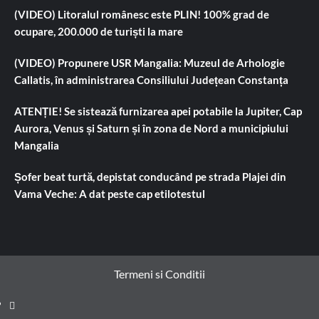
(VIDEO) Litoralul românesc este PLIN! 100% grad de
ocupare, 200.000 de turiști la mare
(VIDEO) Propunere USR Mangalia: Muzeul de Arhologie
Callatis, în administrarea Consiliului Județean Constanța
ATENȚIE! Se sistează furnizarea apei potabile la Jupiter, Cap
Aurora, Venus și Saturn și în zona de Nord a municipiului
Mangalia
Șofer beat turtă, depistat conducând pe strada Plajei din
Vama Veche: A dat peste cap etilotestul
Termeni si Conditii
Prima