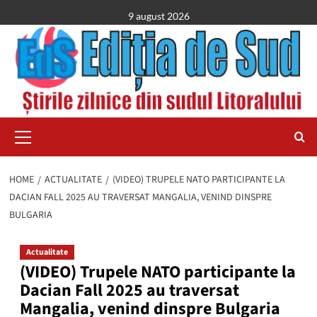
Skip
9 august 2026
to
content
Primary
Menu
HOME
ACTUALITATE
(VIDEO) TRUPELE NATO PARTICIPANTE LA
DACIAN FALL 2025 AU TRAVERSAT MANGALIA, VENIND DINSPRE
BULGARIA
Actualitate
(VIDEO) Trupele NATO participante la
Dacian Fall 2025 au traversat
Mangalia, venind dinspre Bulgaria