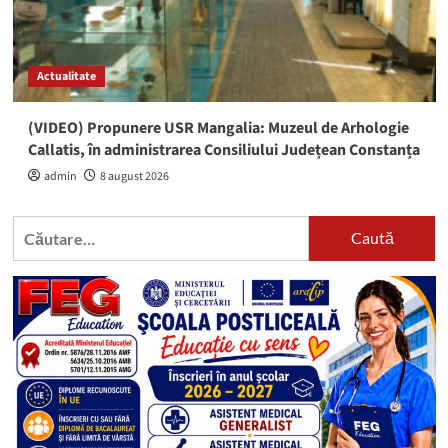
Actualitate
(VIDEO) Propunere USR Mangalia: Muzeul de Arhologie
Callatis, în administrarea Consiliului Județean Constanța
admin
8 august 2026
Caută
după: