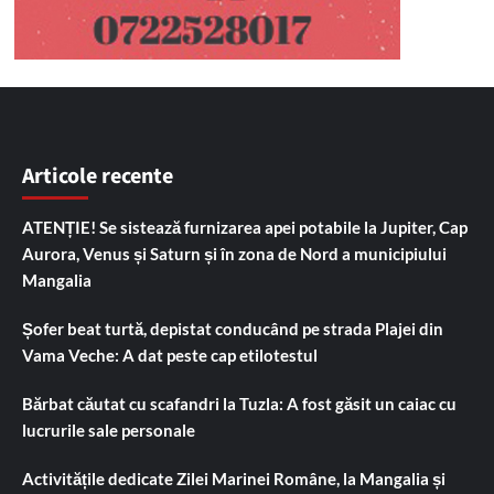
Articole recente
ATENȚIE! Se sistează furnizarea apei potabile la Jupiter, Cap
Aurora, Venus și Saturn și în zona de Nord a municipiului
Mangalia
Șofer beat turtă, depistat conducând pe strada Plajei din
Vama Veche: A dat peste cap etilotestul
Bărbat căutat cu scafandri la Tuzla: A fost găsit un caiac cu
lucrurile sale personale
Activitățile dedicate Zilei Marinei Române, la Mangalia și