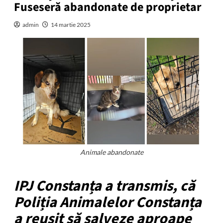
Fuseseră abandonate de proprietar
admin
14 martie 2025
Animale abandonate
IPJ Constanța a transmis, că
Poliția Animalelor Constanța
a reușit să salveze aproape