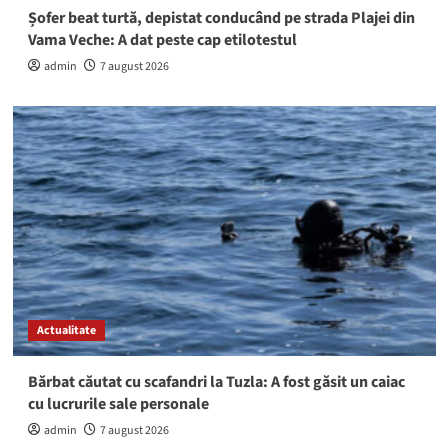
Șofer beat turtă, depistat conducând pe strada Plajei din
Vama Veche: A dat peste cap etilotestul
admin
7 august 2026
Actualitate
Bărbat căutat cu scafandri la Tuzla: A fost găsit un caiac
cu lucrurile sale personale
admin
7 august 2026