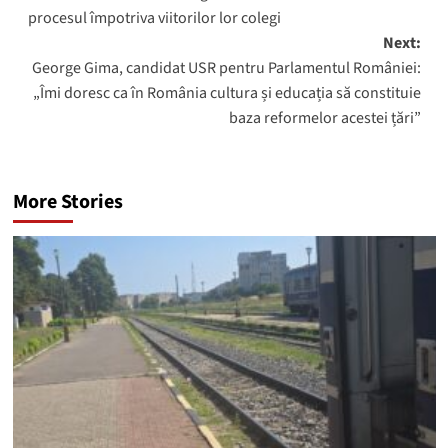
navigation
procesul împotriva viitorilor lor colegi
Next:
George Gima, candidat USR pentru Parlamentul României:
„Îmi doresc ca în România cultura și educația să constituie
baza reformelor acestei țări”
More Stories