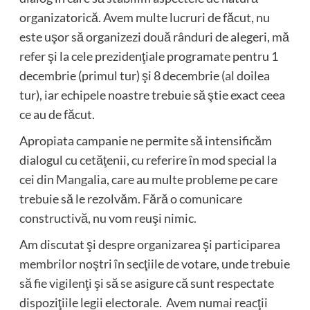
organizatorică. Avem multe lucruri de făcut, nu
este uşor să organizezi două rânduri de alegeri, mă
refer şi la cele prezidenţiale programate pentru 1
decembrie (primul tur) şi 8 decembrie (al doilea
tur), iar echipele noastre trebuie să ştie exact ceea
ce au de făcut.
Apropiata campanie ne permite să intensificăm
dialogul cu cetăţenii, cu referire în mod special la
cei din
Mangalia
, care au multe probleme pe care
trebuie să le rezolvăm. Fără o comunicare
constructivă, nu vom reuşi nimic.
Am discutat şi despre organizarea şi participarea
membrilor noştri în secţiile de votare, unde trebuie
să fie vigilenţi şi să se asigure că sunt respectate
dispoziţiile legii electorale. Avem numai reacţii