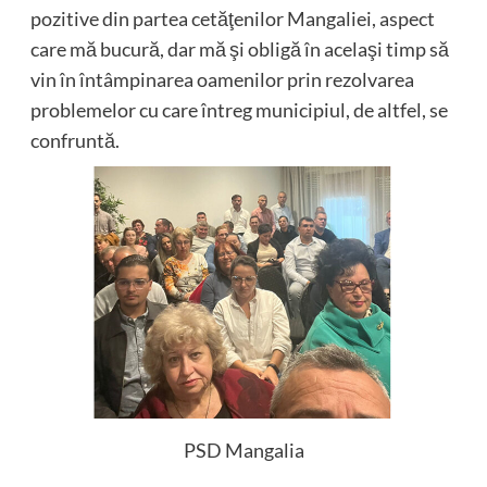
pozitive din partea cetăţenilor Mangaliei, aspect
care mă bucură, dar mă şi obligă în acelaşi timp să
vin în întâmpinarea oamenilor prin rezolvarea
problemelor cu care întreg municipiul, de altfel, se
confruntă.
PSD Mangalia