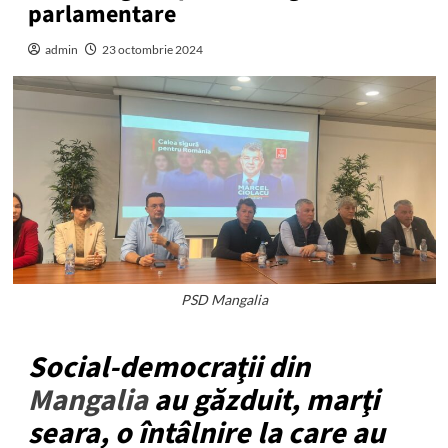
parlamentare
admin
23 octombrie 2024
PSD Mangalia
Social-democraţii din
Mangalia
au găzduit, marţi
seara, o întâlnire la care au