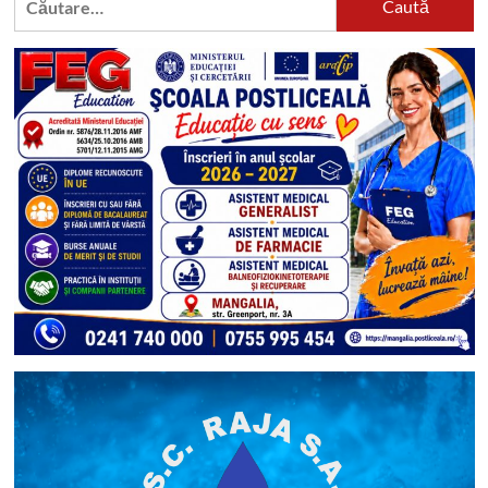
după: