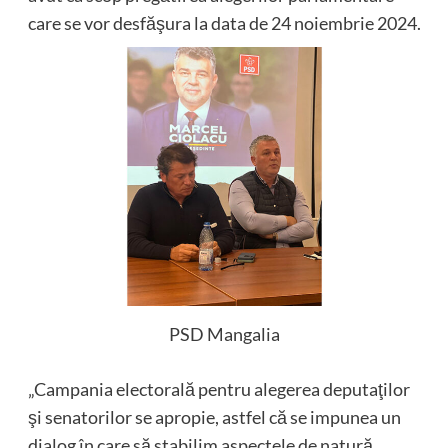
care se vor desfăşura la data de 24 noiembrie 2024.
PSD Mangalia
„Campania electorală pentru alegerea deputaţilor
şi senatorilor se apropie, astfel că se impunea un
dialog în care să stabilim aspectele de natură