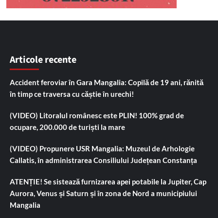
Articole recente
Accident feroviar în Gara Mangalia: Copilă de 19 ani, rănită
în timp ce traversa cu căștie în urechi!
(VIDEO) Litoralul românesc este PLIN! 100% grad de
ocupare, 200.000 de turiști la mare
(VIDEO) Propunere USR Mangalia: Muzeul de Arhologie
Callatis, în administrarea Consiliului Județean Constanța
ATENȚIE! Se sistează furnizarea apei potabile la Jupiter, Cap
Aurora, Venus și Saturn și în zona de Nord a municipiului
Mangalia