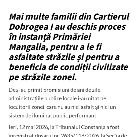
Mai multe familii din Cartierul
Dobrogea I au deschis proces
în instanță Primăriei
Mangalia, pentru a le fi
asfaltate străzile și pentru a
beneficia de condiții civilizate
pe străzile zonei.
Deși au primit promisiuni de ani de zile,
administrațiile publice locale i-au uitat pe
locuitorii zonei, care nu au nici asfalt și nici un
sistem de iluminat public performant.
Ieri, 12 mai 2026, la Tribunalul Constanța a fost
înregistrat dosarul nr. 2635/118/2026, la Secția de