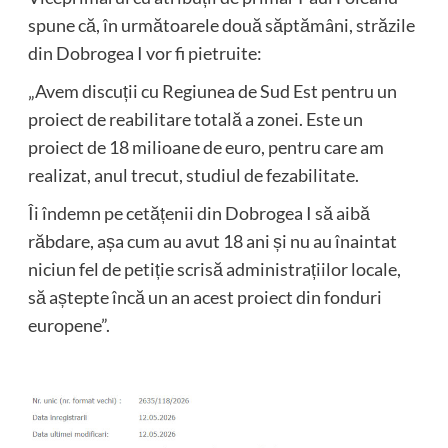
spune că, în următoarele două săptămâni, străzile
din Dobrogea I vor fi pietruite:
„Avem discuții cu Regiunea de Sud Est pentru un
proiect de reabilitare totală a zonei. Este un
proiect de 18 milioane de euro, pentru care am
realizat, anul trecut, studiul de fezabilitate.
Îi îndemn pe cetățenii din Dobrogea I să aibă
răbdare, așa cum au avut 18 ani și nu au înaintat
niciun fel de petiție scrisă administrațiilor locale,
să aștepte încă un an acest proiect din fonduri
europene”.