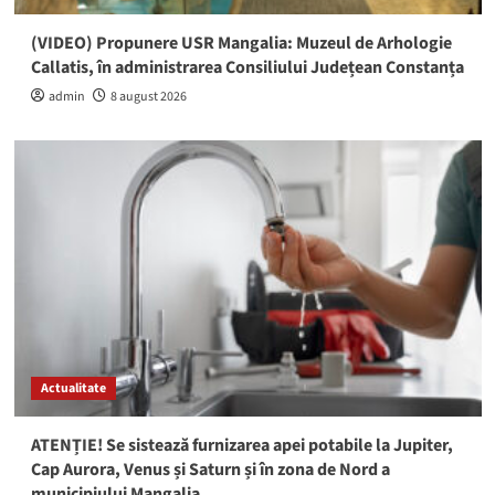
(VIDEO) Propunere USR Mangalia: Muzeul de Arhologie
Callatis, în administrarea Consiliului Județean Constanța
admin
8 august 2026
Actualitate
ATENȚIE! Se sistează furnizarea apei potabile la Jupiter,
Cap Aurora, Venus și Saturn și în zona de Nord a
municipiului Mangalia