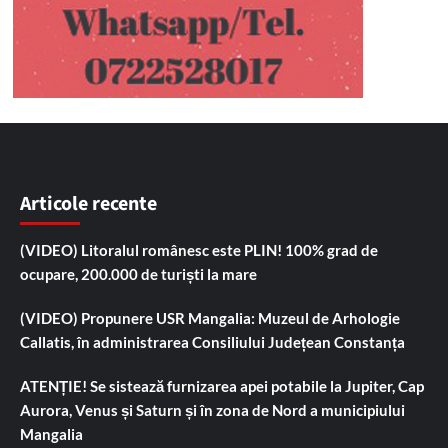
Articole recente
(VIDEO) Litoralul românesc este PLIN! 100% grad de
ocupare, 200.000 de turiști la mare
(VIDEO) Propunere USR Mangalia: Muzeul de Arhologie
Callatis, în administrarea Consiliului Județean Constanța
ATENȚIE! Se sistează furnizarea apei potabile la Jupiter, Cap
Aurora, Venus și Saturn și în zona de Nord a municipiului
Mangalia