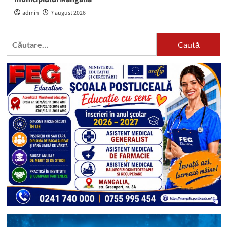
admin
7 august 2026
Caută
după: