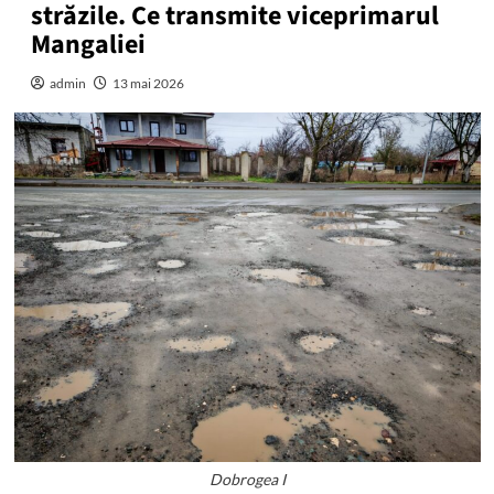
străzile. Ce transmite viceprimarul
Mangaliei
admin
13 mai 2026
Dobrogea I