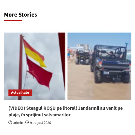
More Stories
Actualitate
(VIDEO) Steagul ROȘU pe litoral! Jandarmii au venit pe
plaje, în sprijinul salvamarilor
admin
9 august 2026