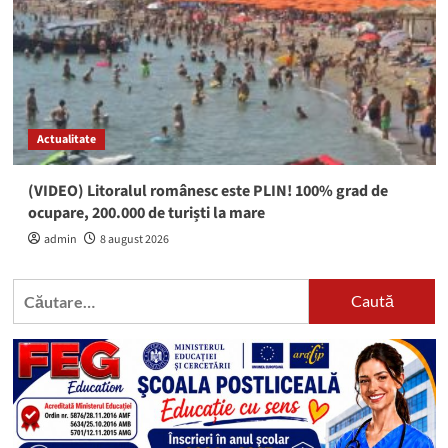
Actualitate
(VIDEO) Litoralul românesc este PLIN! 100% grad de
ocupare, 200.000 de turiști la mare
admin
8 august 2026
Caută
după: