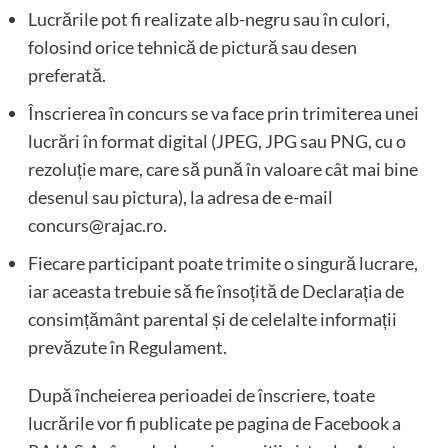
Lucrările pot fi realizate alb-negru sau în culori,
folosind orice tehnică de pictură sau desen
preferată.
Înscrierea în concurs se va face prin trimiterea unei
lucrări în format digital (JPEG, JPG sau PNG, cu o
rezoluție mare, care să pună în valoare cât mai bine
desenul sau pictura), la adresa de e-mail
concurs@rajac.ro.
Fiecare participant poate trimite o singură lucrare,
iar aceasta trebuie să fie însoțită de Declarația de
consimțământ parental și de celelalte informații
prevăzute în Regulament.
După încheierea perioadei de înscriere, toate
lucrările vor fi publicate pe pagina de Facebook a