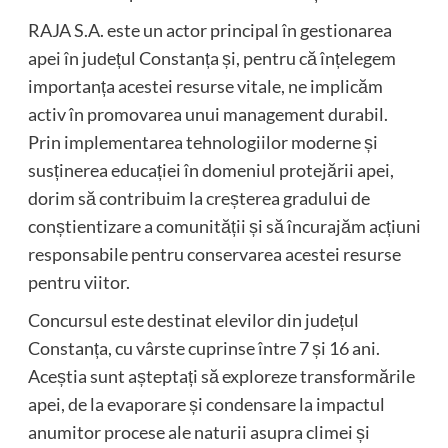
RAJA S.A. este un actor principal în gestionarea
apei în județul Constanța și, pentru că înțelegem
importanța acestei resurse vitale, ne implicăm
activ în promovarea unui management durabil.
Prin implementarea tehnologiilor moderne și
susținerea educației în domeniul protejării apei,
dorim să contribuim la creșterea gradului de
conștientizare a comunității și să încurajăm acțiuni
responsabile pentru conservarea acestei resurse
pentru viitor.
Concursul este destinat elevilor din județul
Constanța, cu vârste cuprinse între 7 și 16 ani.
Aceștia sunt așteptați să exploreze transformările
apei, de la evaporare și condensare la impactul
anumitor procese ale naturii asupra climei și