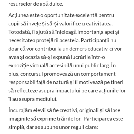
resurselor de apă dulce.
Acțiunea este o oportunitate excelentă pentru
copii să învețe și să-și valorifice creativitatea.
Totodată, îi ajută să înțeleagă importanța apei și
necesitatea protejării acesteia. Participanții nu
doar că vor contribui la un demers educativ, ci vor
avea și ocazia să-și expună lucrările într-o
expoziție virtuală accesibilă unui public larg. În
plus, concursul promovează un comportament
responsabil față de natură și îi motivează pe tineri
să reflecteze asupra impactului pe care acțiunile lor
îl au asupra mediului.
Încurajăm elevii să fie creativi, originali și să lase
imaginile să exprime trăirile lor. Participarea este
simplă, dar se supune unor reguli clare: