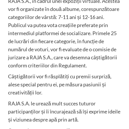
RAJA S.A., în cadrul unei expoziții virtuale. Acestea
vor fi organizate în două albume, corespunzătoare
categoriilor de vârstă: 7-11 ani și 12-16 ani.
Publicul va putea vota creațiile preferate prin
intermediul platformei de socializare. Primele 25
de lucrări din fiecare categorie, în funcție de
numărul de voturi, vor fi evaluate de o comisie de
jurizare a RAJA S.A., care va desemna câștigătorii
conform criteriilor din Regulament.
Câștigătorii vor fi răsplătiți cu premii surpriză,
alese special pentru ei, pe măsura pasiunii și
creativității lor.
RAJA S.A. le urează mult succes tuturor
participanților și îi încurajează să își exprime ideile
și viziunea despre apă prin artă.