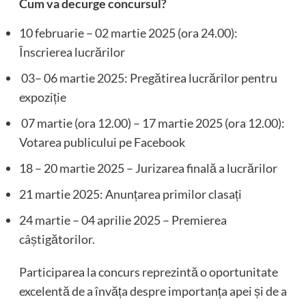
Cum va decurge concursul?
10 februarie – 02 martie 2025 (ora 24.00):
Înscrierea lucrărilor
03– 06 martie 2025: Pregătirea lucrărilor pentru
expoziție
07 martie (ora 12.00) – 17 martie 2025 (ora 12.00):
Votarea publicului pe Facebook
18 – 20 martie 2025 – Jurizarea finală a lucrărilor
21 martie 2025: Anunțarea primilor clasați
24 martie – 04 aprilie 2025 – Premierea
câștigătorilor.
Participarea la concurs reprezintă o oportunitate
excelentă de a învăța despre importanța apei și de a