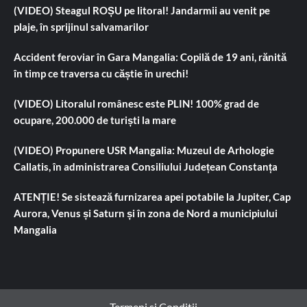
(VIDEO) Steagul ROȘU pe litoral! Jandarmii au venit pe
plaje, în sprijinul salvamarilor
Accident feroviar în Gara Mangalia: Copilă de 19 ani, rănită
în timp ce traversa cu căștie în urechi!
(VIDEO) Litoralul românesc este PLIN! 100% grad de
ocupare, 200.000 de turiști la mare
(VIDEO) Propunere USR Mangalia: Muzeul de Arhologie
Callatis, în administrarea Consiliului Județean Constanța
ATENȚIE! Se sistează furnizarea apei potabile la Jupiter, Cap
Aurora, Venus și Saturn și în zona de Nord a municipiului
Mangalia
Termeni si Conditii