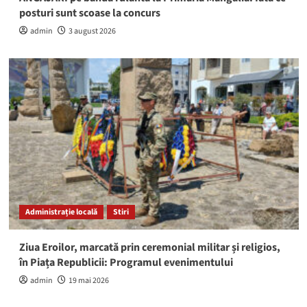
posturi sunt scoase la concurs
admin
3 august 2026
Administrație locală
Stiri
Ziua Eroilor, marcată prin ceremonial militar și religios,
în Piața Republicii: Programul evenimentului
admin
19 mai 2026