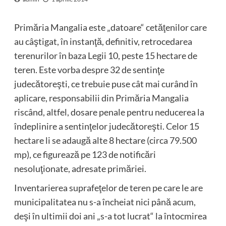
Primăria Mangalia este „datoare“ cetăţenilor care
au câştigat, în instanţă, definitiv, retrocedarea
terenurilor în baza Legii 10, peste 15 hectare de
teren. Este vorba despre 32 de sentinţe
judecătoreşti, ce trebuie puse cât mai curând în
aplicare, responsabilii din Primăria Mangalia
riscând, altfel, dosare penale pentru neducerea la
îndeplinire a sentinţelor judecătoreşti. Celor 15
hectare li se adaugă alte 8 hectare (circa 79.500
mp), ce figurează pe 123 de notificări
nesoluţionate, adresate primăriei.
Inventarierea suprafeţelor de teren pe care le are
municipalitatea nu s-a încheiat nici până acum,
deşi în ultimii doi ani „s-a tot lucrat“ la întocmirea