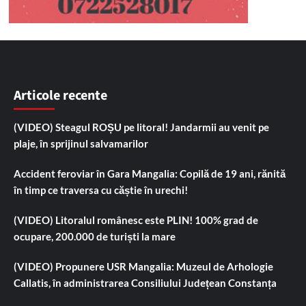
Articole recente
(VIDEO) Steagul ROȘU pe litoral! Jandarmii au venit pe
plaje, în sprijinul salvamarilor
Accident feroviar în Gara Mangalia: Copilă de 19 ani, rănită
în timp ce traversa cu căștie în urechi!
(VIDEO) Litoralul românesc este PLIN! 100% grad de
ocupare, 200.000 de turiști la mare
(VIDEO) Propunere USR Mangalia: Muzeul de Arhologie
Callatis, în administrarea Consiliului Județean Constanța