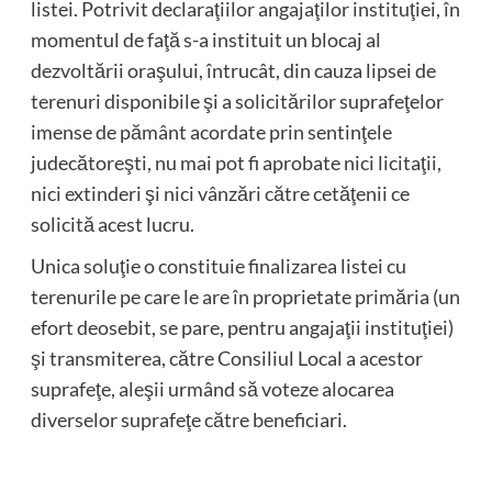
listei. Potrivit declaraţiilor angajaţilor instituţiei, în
momentul de faţă s-a instituit un blocaj al
dezvoltării oraşului, întrucât, din cauza lipsei de
terenuri disponibile şi a solicitărilor suprafeţelor
imense de pământ acordate prin sentinţele
judecătoreşti, nu mai pot fi aprobate nici licitaţii,
nici extinderi şi nici vânzări către cetăţenii ce
solicită acest lucru.
Unica soluţie o constituie finalizarea listei cu
terenurile pe care le are în proprietate primăria (un
efort deosebit, se pare, pentru angajaţii instituţiei)
şi transmiterea, către Consiliul Local a acestor
suprafeţe, aleşii urmând să voteze alocarea
diverselor suprafeţe către beneficiari.