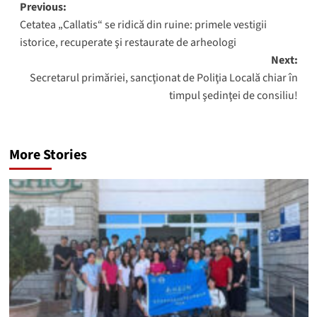
Post
Previous:
Cetatea „Callatis“ se ridică din ruine: primele vestigii
navigation
istorice, recuperate şi restaurate de arheologi
Next:
Secretarul primăriei, sancţionat de Poliţia Locală chiar în
timpul şedinţei de consiliu!
More Stories