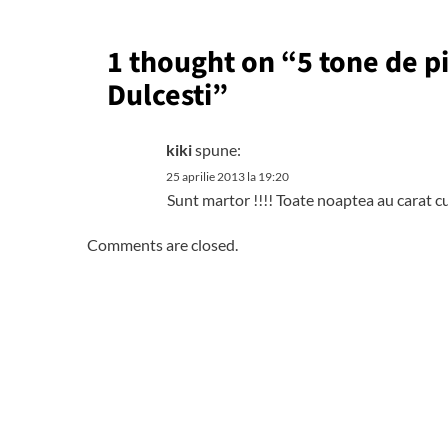
1 thought on “
5 tone de pi
Dulcesti
”
kiki
spune:
25 aprilie 2013 la 19:20
Sunt martor !!!! Toate noaptea au carat cu
Comments are closed.