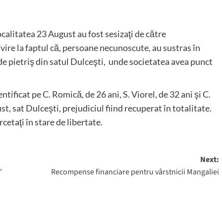
ocalitatea 23 August au fost sesizaţi de către
vire la faptul că, persoane necunoscute, au sustras în
 pietriş din satul Dulceşti, unde societatea avea punct
entificat pe C. Romică, de 26 ani, S. Viorel, de 32 ani şi C.
, sat Dulceşti, prejudiciul fiind recuperat în totalitate.
cetaţi în stare de libertate.
Next:
”
Recompense financiare pentru vârstnicii Mangaliei