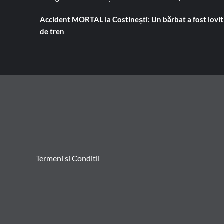
Accident MORTAL la Costinești: Un bărbat a fost lovit
de tren
Termeni si Conditii