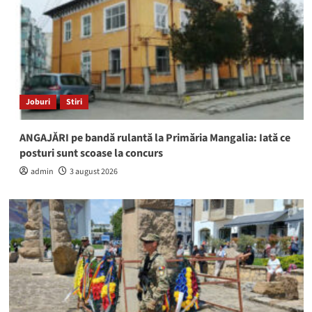
Joburi
Stiri
ANGAJĂRI pe bandă rulantă la Primăria Mangalia: Iată ce
posturi sunt scoase la concurs
admin
3 august 2026