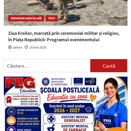
Administrație locală
Stiri
Ziua Eroilor, marcată prin ceremonial militar și religios,
în Piața Republicii: Programul evenimentului
admin
19 mai 2026
Caută
după: