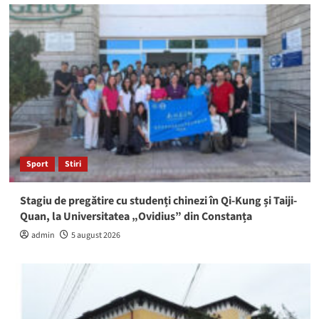
Sport
Stiri
Stagiu de pregătire cu studenți chinezi în Qi-Kung și Taiji-
Quan, la Universitatea „Ovidius” din Constanța
admin
5 august 2026