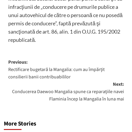
infracţiunii de „conducere pe drumurile publice a
unui autovehicul de către o persoană ce nu posedă
permis de conducere”, faptă prevăzută şi
sancţionată de art. 86, alin. 1 din O.U.G. 195/2002
republicată.
Post
Previous:
Rectificare bugetară la Mangalia: cum au împărţit
navigation
consilierii banii contribuabililor
Next:
Conducerea Daewoo Mangalia spune ca reparaţiile navei
Flaminia încep la Mangalia în luna mai
More Stories