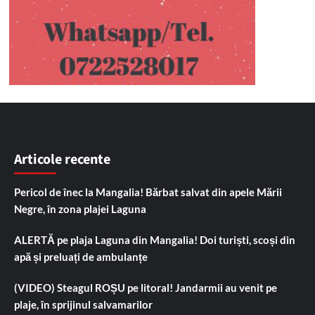
Articole recente
Pericol de înec la Mangalia! Bărbat salvat din apele Mării
Negre, în zona plajei Laguna
ALERTĂ pe plaja Laguna din Mangalia! Doi turiști, scoși din
apă și preluați de ambulanțe
(VIDEO) Steagul ROȘU pe litoral! Jandarmii au venit pe
plaje, în sprijinul salvamarilor