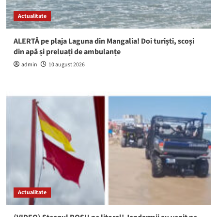
Actualitate
ALERTĂ pe plaja Laguna din Mangalia! Doi turiști, scoși
din apă și preluați de ambulanțe
admin
10 august 2026
Actualitate