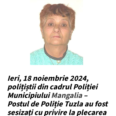
Ieri, 18 noiembrie 2024,
polițiștii din cadrul Poliției
Municipiului
Mangalia
–
Postul de Poliție Tuzla au fost
sesizați cu privire la plecarea