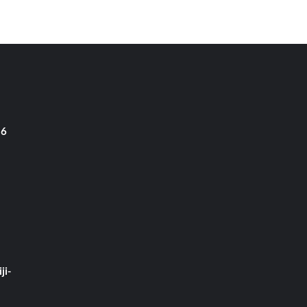
 6
ji-