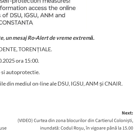
te, un mesaj Ro-Alert de vreme extremă.
NDENTE, TORENȚIALE.
0.2025 ora 15:00.
 si autoprotectie.
iile din mediul on-line ale DSU, IGSU, ANM și CNAIR.
Next:
(VIDEO) Curtea din zona blocurilor din Cartierul Coloniști,
puse
inundată: Codul Roșu, în vigoare până la 15.00