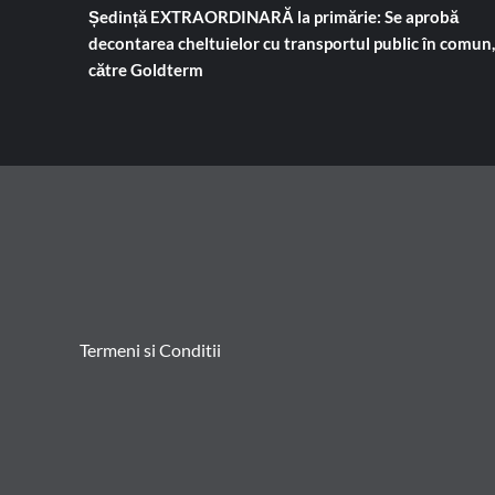
Ședință EXTRAORDINARĂ la primărie: Se aprobă
decontarea cheltuielor cu transportul public în comun,
către Goldterm
Termeni si Conditii