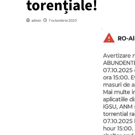
torențiale!
admin
7 octombrie 2025