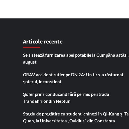
Articole recente
Se sistează furnizarea apei potabile la Cumpăna astăzi,
august
GRAV accident rutier pe DN 2A: Un tir s-a răsturnat,
șoferul, inconștient
Șofer prins conducând fără permis pe strada
Trandafirilor din Neptun
Stagiu de pregătire cu studenți chinezi în Qi-Kung și Tai
Quan, la Universitatea „Ovidius” din Constanța