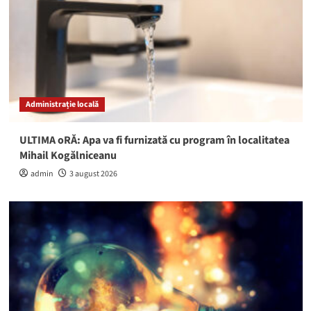
Administrație locală
ULTIMA oRĂ: Apa va fi furnizată cu program în localitatea
Mihail Kogălniceanu
admin
3 august 2026