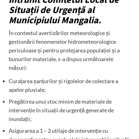
Situații de Urgență al
Municipiului Mangalia.
În contextul avertizărilor meteorologice și
gestionării fenomenelor hidrometeorologice
periculoase și pentru protejarea populației și a
bunurilor materiale, s-a dispus următoarele
măsuri:
Curațarea șanțurilor și rigolelor de colectare a
apelor pluviale;
Pregătirea unui stoc minim de materiale de
intervenție în situații de urgență generate de
inundații;
Asigurarea a 1 – 2 utilaje de intervenție cu