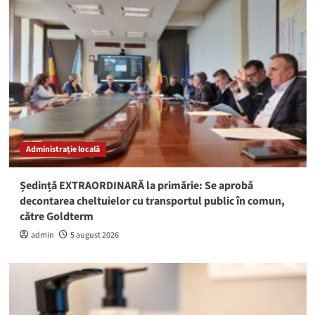
Administrație locală
Ședință EXTRAORDINARĂ la primărie: Se aprobă
decontarea cheltuielor cu transportul public în comun,
către Goldterm
admin
5 august 2026