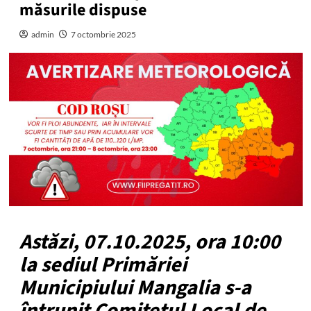
măsurile dispuse
admin
7 octombrie 2025
Astăzi, 07.10.2025, ora 10:00
la sediul Primăriei
Municipiului Mangalia s-a
întrunit Comitetul Local de