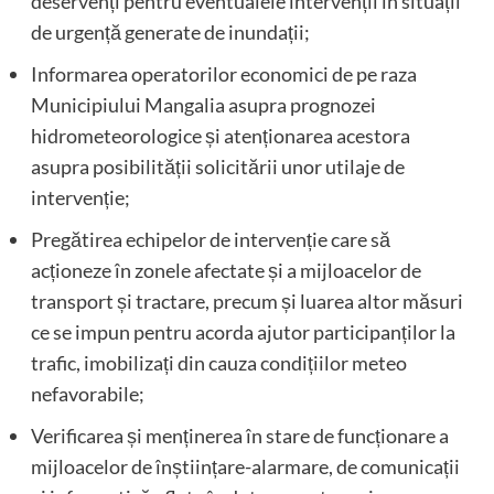
deservenți pentru eventualele intervenții în situații
de urgență generate de inundații;
Informarea operatorilor economici de pe raza
Municipiului Mangalia asupra prognozei
hidrometeorologice și atenționarea acestora
asupra posibilității solicitării unor utilaje de
intervenție;
Pregătirea echipelor de intervenție care să
acționeze în zonele afectate și a mijloacelor de
transport și tractare, precum și luarea altor măsuri
ce se impun pentru acorda ajutor participanților la
trafic, imobilizați din cauza condițiilor meteo
nefavorabile;
Verificarea și menținerea în stare de funcționare a
mijloacelor de înștiințare-alarmare, de comunicații