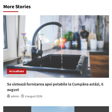
More Stories
Actualitate
Se sistează furnizarea apei potabile la Cumpăna astăzi, 6
august
admin
6 august 2026