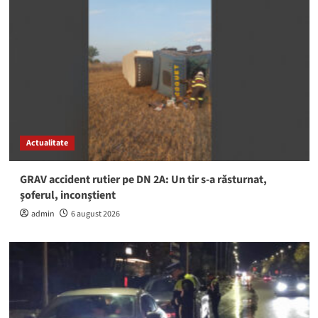
Actualitate
GRAV accident rutier pe DN 2A: Un tir s-a răsturnat,
șoferul, inconștient
admin
6 august 2026