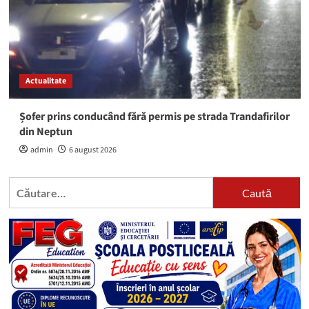
Actualitate
Șofer prins conducând fără permis pe strada Trandafirilor
din Neptun
admin
6 august 2026
Caută
după: