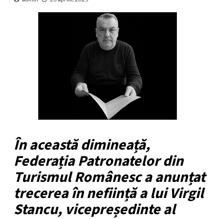
În această dimineață,
Federația Patronatelor din
Turismul Românesc a anunțat
trecerea în neființă a lui Virgil
Stancu, vicepreședinte al