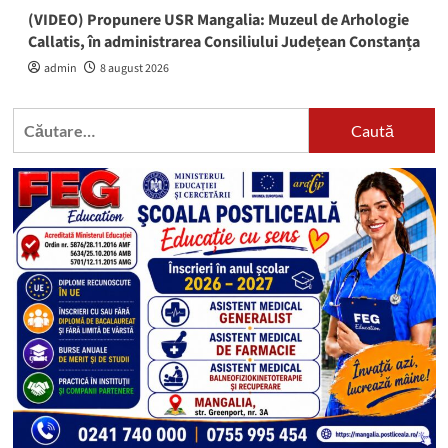
(VIDEO) Propunere USR Mangalia: Muzeul de Arhologie
Callatis, în administrarea Consiliului Județean Constanța
admin
8 august 2026
Caută
după: