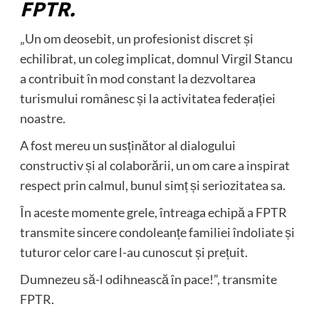
FPTR.
„Un om deosebit, un profesionist discret și
echilibrat, un coleg implicat, domnul Virgil Stancu
a contribuit în mod constant la dezvoltarea
turismului românesc și la activitatea federației
noastre.
A fost mereu un susținător al dialogului
constructiv și al colaborării, un om care a inspirat
respect prin calmul, bunul simț și seriozitatea sa.
În aceste momente grele, întreaga echipă a FPTR
transmite sincere condoleanțe familiei îndoliate și
tuturor celor care l-au cunoscut și prețuit.
Dumnezeu să-l odihnească în pace!”, transmite
FPTR.