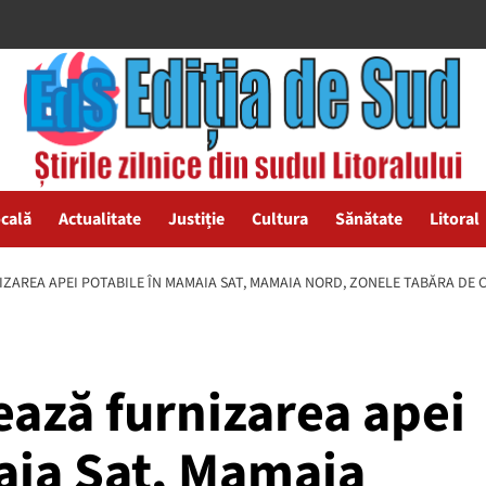
ocală
Actualitate
Justiție
Cultura
Sănătate
Litoral
IZAREA APEI POTABILE ÎN MAMAIA SAT, MAMAIA NORD, ZONELE TABĂRA DE C
ează furnizarea apei
aia Sat, Mamaia