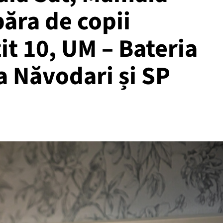
ăra de copii
t 10, UM – Bateria
a Năvodari și SP