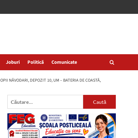
Joburi
Politică
Comunicate
OPII NĂVODARI, DEPOZIT 10, UM – BATERIA DE COASTĂ,
Caută
după: