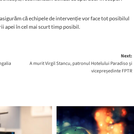
asigurăm că echipele de intervenție vor face tot posibilul
ii apei în cel mai scurt timp posibil.
Next:
ngalia
A murit Virgil Stancu, patronul Hotelului Paradiso și
vicepreședinte FPTR