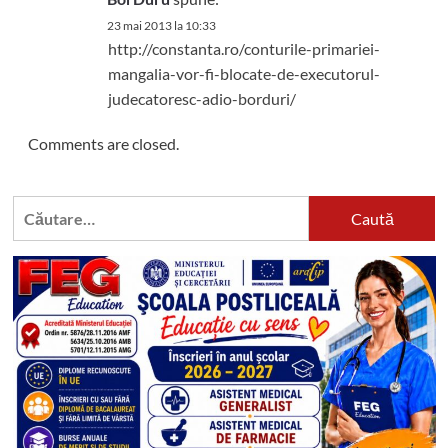
23 mai 2013 la 10:33
http://constanta.ro/conturile-primariei-
mangalia-vor-fi-blocate-de-executorul-
judecatoresc-adio-borduri/
Comments are closed.
Caută
după: