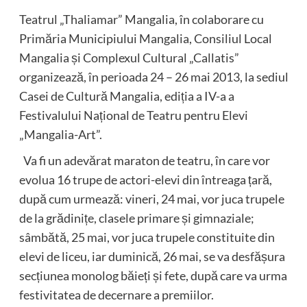
Teatrul „Thaliamar” Mangalia, în colaborare cu
Primăria Municipiului Mangalia, Consiliul Local
Mangalia și Complexul Cultural „Callatis”
organizează, în perioada 24 – 26 mai 2013, la sediul
Casei de Cultură Mangalia, ediția a IV-a a
Festivalului Național de Teatru pentru Elevi
„Mangalia-Art”.
Va fi un adevărat maraton de teatru, în care vor
evolua 16 trupe de actori-elevi din întreaga țară,
după cum urmează: vineri, 24 mai, vor juca trupele
de la grădinițe, clasele primare și gimnaziale;
sâmbătă, 25 mai, vor juca trupele constituite din
elevi de liceu, iar duminică, 26 mai, se va desfășura
secțiunea monolog băieți și fete, după care va urma
festivitatea de decernare a premiilor.