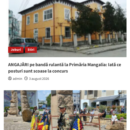
Joburi
Stiri
ANGAJĂRI pe bandă rulantă la Primăria Mangalia: Iată ce
posturi sunt scoase la concurs
admin
3 august 2026