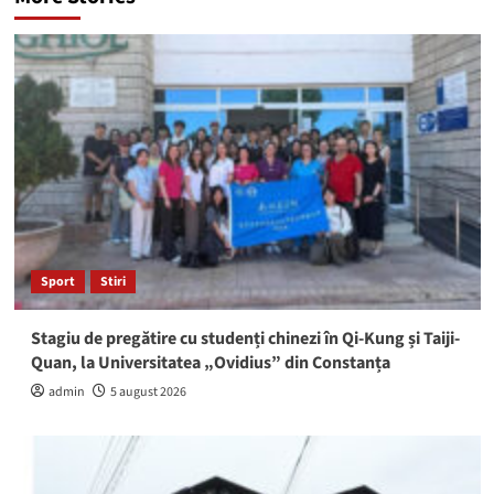
Sport
Stiri
Stagiu de pregătire cu studenți chinezi în Qi-Kung și Taiji-
Quan, la Universitatea „Ovidius” din Constanța
admin
5 august 2026