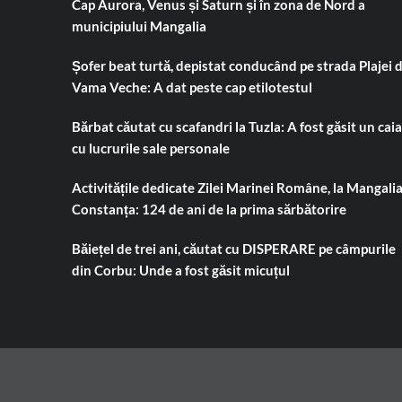
Cap Aurora, Venus și Saturn și în zona de Nord a
municipiului Mangalia
Șofer beat turtă, depistat conducând pe strada Plajei 
Vama Veche: A dat peste cap etilotestul
Bărbat căutat cu scafandri la Tuzla: A fost găsit un cai
cu lucrurile sale personale
Activitățile dedicate Zilei Marinei Române, la Mangalia
Constanța: 124 de ani de la prima sărbătorire
Băiețel de trei ani, căutat cu DISPERARE pe câmpurile
din Corbu: Unde a fost găsit micuțul