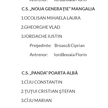
C.S. „NOUA GENERAŢIE” MANGALIA
1.OCOLISAN MIHAELA LAURA
2.GHEORGHE VLAD
3.IORDACHE IUSTIN
Preşedinte: Broască Ciprian
Antrenor: Iordănoaia Florin
C.S. „PANDA” POARTA ALBĂ
1.CÎJU CONSTANTIN
2.ŢUŢUI CRISTIAN ŞTEFAN
3.CÎJU MARIAN