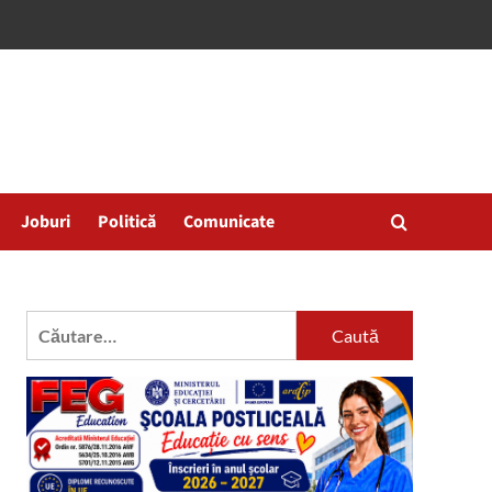
Joburi
Politică
Comunicate
Caută
după: