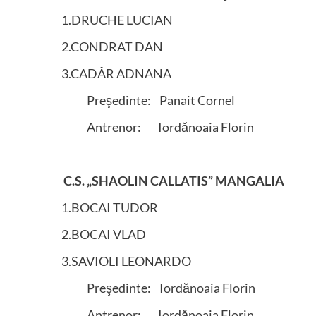
1.DRUCHE LUCIAN
2.CONDRAT DAN
3.CADÂR ADNANA
Preşedinte: Panait Cornel
Antrenor: Iordănoaia Florin
C.S. „SHAOLIN CALLATIS” MANGALIA
1.BOCAI TUDOR
2.BOCAI VLAD
3.SAVIOLI LEONARDO
Preşedinte: Iordănoaia Florin
Antrenor: Iordănoaia Florin