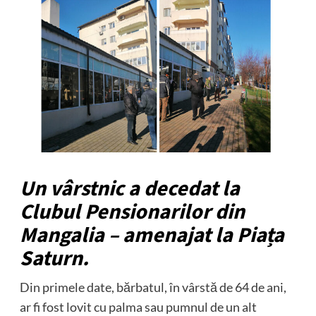
Un vârstnic a decedat la
Clubul Pensionarilor din
Mangalia – amenajat la Piața
Saturn.
Din primele date, bărbatul, în vârstă de 64 de ani,
ar fi fost lovit cu palma sau pumnul de un alt