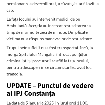
pensionar, s-a dezechilibrat, a căzut și s-ar fi lovit la
cap.
La fața locului au intervenit medicii de pe
Ambulanță. Aceștia au încercat resuscitarea sa
timp de mai multe zeci de minute. Din păcate,
victima nu a răspuns manevrelor de resuscitare.
Trupul neînsuflețit nu a fost transportat, încă, la
morga Spitalului Mangalia, întrucât polițiștii
criminaliști și procurorii se află la fața locului,
pentru a descoperi în ce circumstanțe a avut loc
tragedia.
UPDATE – Punctul de vedere
al IPJ Constanța
La data de 5 ianuarie 2025, în jurul orei 11.00,