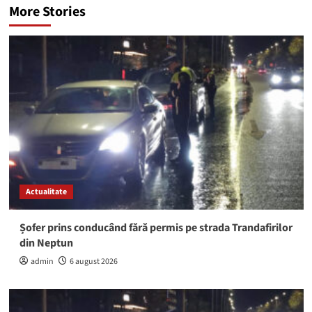
More Stories
Actualitate
Șofer prins conducând fără permis pe strada Trandafirilor
din Neptun
admin
6 august 2026