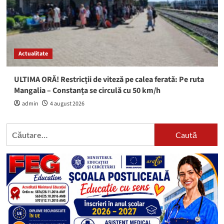
Actualitate
ULTIMA ORĂ! Restricții de viteză pe calea ferată: Pe ruta
Mangalia – Constanța se circulă cu 50 km/h
admin
4 august 2026
Caută
după: