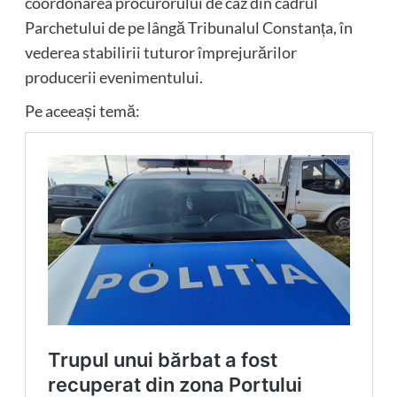
coordonarea procurorului de caz din cadrul
Parchetului de pe lângă Tribunalul Constanța, în
vederea stabilirii tuturor împrejurărilor
producerii evenimentului.
Pe aceeași temă: