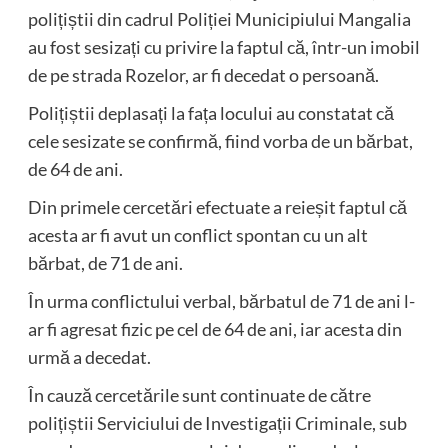
polițiștii din cadrul Poliției Municipiului Mangalia
au fost sesizați cu privire la faptul că, într-un imobil
de pe strada Rozelor, ar fi decedat o persoană.
Polițiștii deplasați la fața locului au constatat că
cele sesizate se confirmă, fiind vorba de un bărbat,
de 64 de ani.
Din primele cercetări efectuate a reieșit faptul că
acesta ar fi avut un conflict spontan cu un alt
bărbat, de 71 de ani.
În urma conflictului verbal, bărbatul de 71 de ani l-
ar fi agresat fizic pe cel de 64 de ani, iar acesta din
urmă a decedat.
În cauză cercetările sunt continuate de către
polițiștii Serviciului de Investigații Criminale, sub