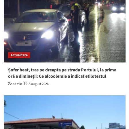
Actualitate
Șofer beat, tras pe dreapta pe strada Portului, la prima
oră a dimineții: Ce alcoolemie a indicat etilotestul
admin
5 august 2026