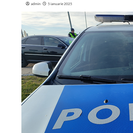
admin
5 ianuarie 2025