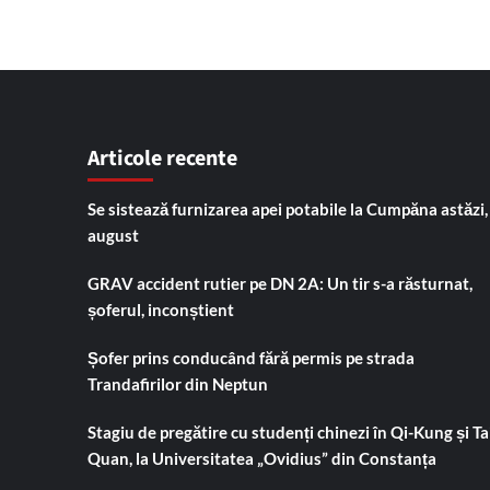
Articole recente
Se sistează furnizarea apei potabile la Cumpăna astăzi,
august
GRAV accident rutier pe DN 2A: Un tir s-a răsturnat,
șoferul, inconștient
Șofer prins conducând fără permis pe strada
Trandafirilor din Neptun
Stagiu de pregătire cu studenți chinezi în Qi-Kung și Tai
Quan, la Universitatea „Ovidius” din Constanța