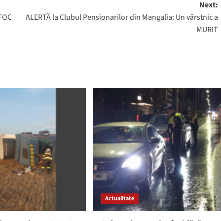
Next:
 FOC
ALERTĂ la Clubul Pensionarilor din Mangalia: Un vârstnic a
MURIT
Actualitate