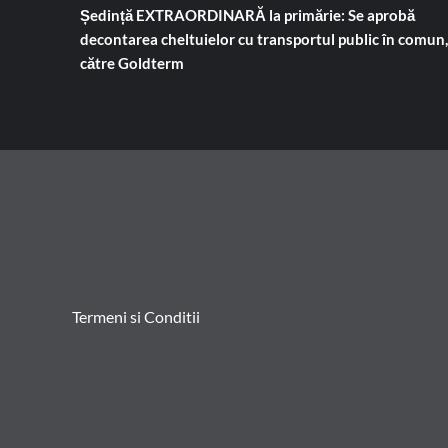
Ședință EXTRAORDINARĂ la primărie: Se aprobă
decontarea cheltuielor cu transportul public în comun,
către Goldterm
Termeni si Conditii