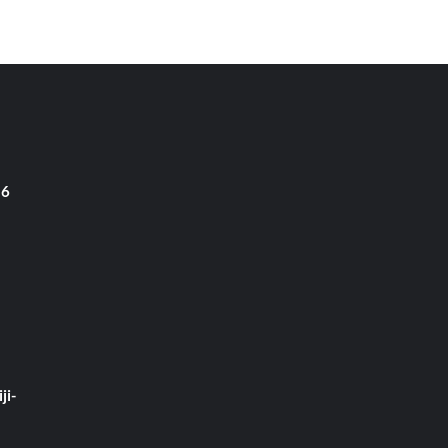
 6
ji-