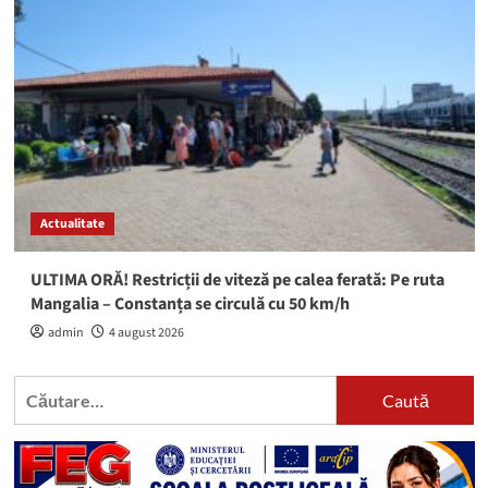
Actualitate
ULTIMA ORĂ! Restricții de viteză pe calea ferată: Pe ruta
Mangalia – Constanța se circulă cu 50 km/h
admin
4 august 2026
Caută
după: