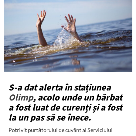
S-a dat alerta în stațiunea
Olimp
, acolo unde un bărbat
a fost luat de curenți și a fost
la un pas să se înece.
Potrivit purtătorului de cuvânt al Serviciului