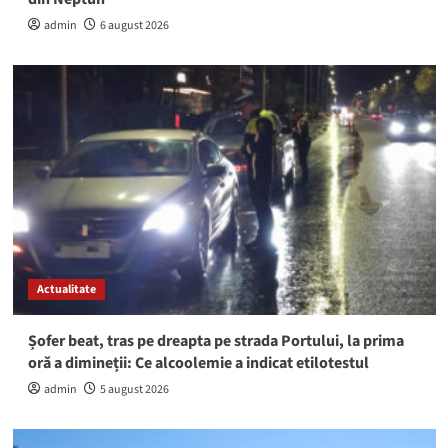
admin
6 august 2026
Actualitate
Șofer beat, tras pe dreapta pe strada Portului, la prima
oră a dimineții: Ce alcoolemie a indicat etilotestul
admin
5 august 2026