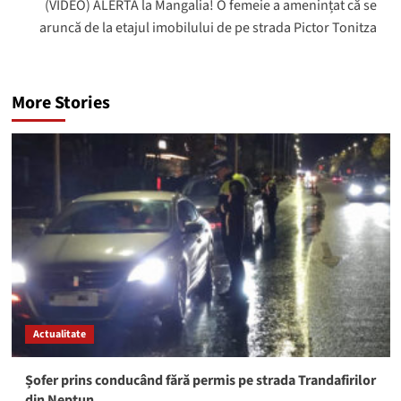
(VIDEO) ALERTĂ la Mangalia! O femeie a amenințat că se
aruncă de la etajul imobilului de pe strada Pictor Tonitza
More Stories
Actualitate
Șofer prins conducând fără permis pe strada Trandafirilor
din Neptun