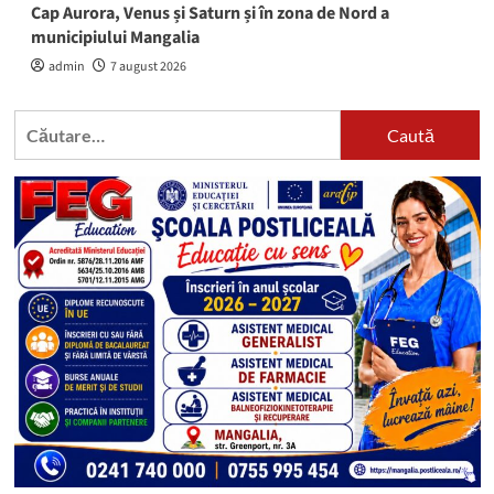
Cap Aurora, Venus și Saturn și în zona de Nord a
municipiului Mangalia
admin
7 august 2026
Caută
după: