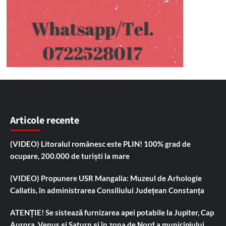
Articole recente
(VIDEO) Litoralul românesc este PLIN! 100% grad de
ocupare, 200.000 de turiști la mare
(VIDEO) Propunere USR Mangalia: Muzeul de Arhologie
Callatis, în administrarea Consiliului Județean Constanța
ATENȚIE! Se sistează furnizarea apei potabile la Jupiter, Cap
Aurora, Venus și Saturn și în zona de Nord a municipiului