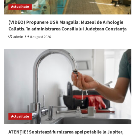
Actualitate
(VIDEO) Propunere USR Mangalia: Muzeul de Arhologie
Callatis, în administrarea Consiliului Județean Constanța
admin
8 august 2026
Actualitate
ATENȚIE! Se sistează furnizarea apei potabile la Jupiter,