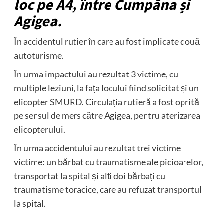
loc pe A4, între Cumpăna și
Agigea.
În accidentul rutier în care au fost implicate două
autoturisme.
În urma impactului au rezultat 3 victime, cu
multiple leziuni, la fața locului fiind solicitat și un
elicopter SMURD. Circulația rutieră a fost oprită
pe sensul de mers către Agigea, pentru aterizarea
elicopterului.
În urma accidentului au rezultat trei victime
victime: un bărbat cu traumatisme ale picioarelor,
transportat la spital și alți doi bărbați cu
traumatisme toracice, care au refuzat transportul
la spital.