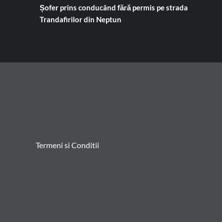
Șofer prins conducând fără permis pe strada
Trandafirilor din Neptun
Termeni si Conditii