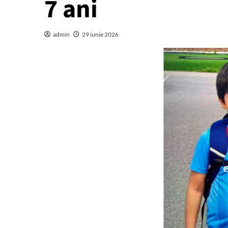
7 ani
admin
29 iunie 2026