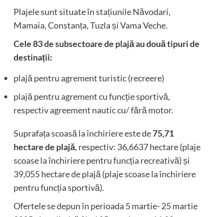
Plajele sunt situate în stațiunile Năvodari,
Mamaia, Constanța, Tuzla și Vama Veche.
Cele 83 de subsectoare de plajă au două tipuri de
destinații:
plajă pentru agrement turistic (recreere)
plajă pentru agrement cu funcție sportivă,
respectiv agreement nautic cu/ fără motor.
Suprafața scoasă la închiriere este de
75,71
hectare de plajă
, respectiv: 36,6637 hectare (plaje
scoase la închiriere pentru funcția recreativă) și
39,055 hectare de plajă (plaje scoase la închiriere
pentru funcția sportivă).
Ofertele se depun în perioada 5 martie- 25 martie