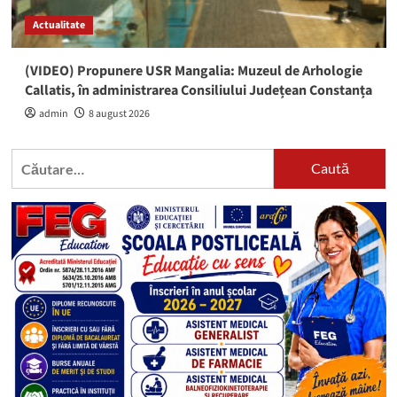
Actualitate
(VIDEO) Propunere USR Mangalia: Muzeul de Arhologie
Callatis, în administrarea Consiliului Județean Constanța
admin
8 august 2026
Caută
după: