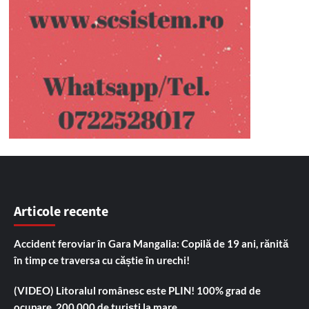
Articole recente
Accident feroviar în Gara Mangalia: Copilă de 19 ani, rănită
în timp ce traversa cu căștie în urechi!
(VIDEO) Litoralul românesc este PLIN! 100% grad de
ocupare, 200.000 de turiști la mare