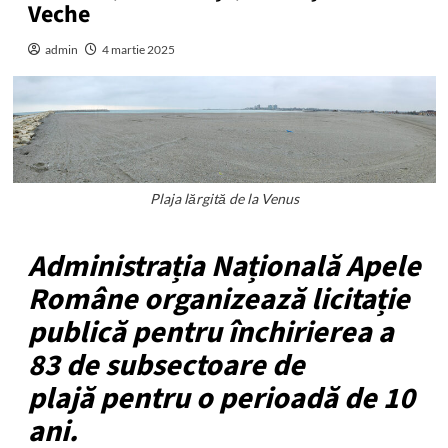
Veche
admin
4 martie 2025
Plaja lărgită de la Venus
Administrația Națională Apele
Române organizează licitație
publică pentru închirierea a
83 de subsectoare de
plajă pentru o perioadă de 10
ani.