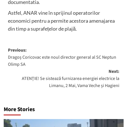
documentatia.
Astfel, ANAR vine în sprijinul operatorilor
economici pentru a permite acestora amenajarea
din timp a suprafețelor de plajă.
Post
Previous:
Dragoș Coricovac este noul director general al SC Neptun
navigation
Olimp SA
Next:
ATENȚIE! Se sistează furnizarea energiei electrice la
Limanu, 2 Mai, Vama Veche și Hagieni
More Stories