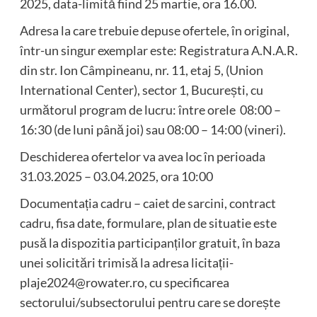
2025, data-limită fiind 25 martie, ora 16.00.
Adresa la care trebuie depuse ofertele, în original,
într-un singur exemplar este: Registratura A.N.A.R.
din str. Ion Câmpineanu, nr. 11, etaj 5, (Union
International Center), sector 1, București, cu
următorul program de lucru: între orele 08:00 –
16:30 (de luni până joi) sau 08:00 – 14:00 (vineri).
Deschiderea ofertelor va avea loc în perioada
31.03.2025 – 03.04.2025, ora 10:00
Documentația cadru – caiet de sarcini, contract
cadru, fisa date, formulare, plan de situatie este
pusă la dispozitia participanților gratuit, în baza
unei solicitări trimisă la adresa licitații-
plaje2024@rowater.ro, cu specificarea
sectorului/subsectorului pentru care se dorește