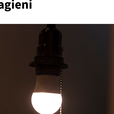
agieni