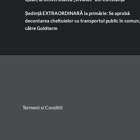
Ședință EXTRAORDINARĂ la primărie: Se aprobă
decontarea cheltuielor cu transportul public în comun,
către Goldterm
Termeni si Conditii