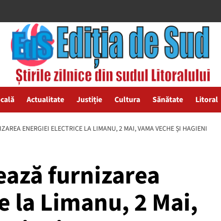
ocală
Actualitate
Justiție
Cultura
Sănătate
Litoral
IZAREA ENERGIEI ELECTRICE LA LIMANU, 2 MAI, VAMA VECHE ȘI HAGIENI
ează furnizarea
e la Limanu, 2 Mai,