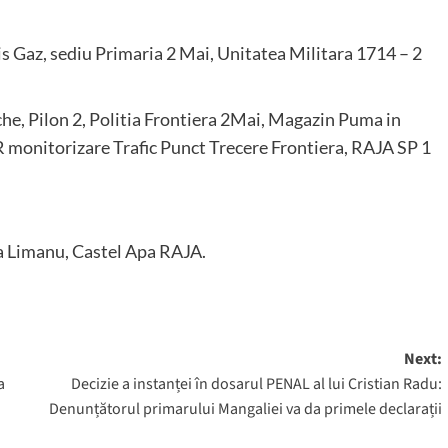
 Gaz, sediu Primaria 2 Mai, Unitatea Militara 1714 – 2
e, Pilon 2, Politia Frontiera 2Mai, Magazin Puma in
 monitorizare Trafic Punct Trecere Frontiera, RAJA SP 1
a Limanu, Castel Apa RAJA.
Next:
a
Decizie a instanței în dosarul PENAL al lui Cristian Radu:
Denunțătorul primarului Mangaliei va da primele declarații