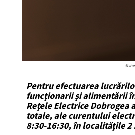
Sista
Pentru efectuarea lucrăril
funcționarii și alimentării î
Rețele Electrice Dobrogea 
totale, ale curentului electri
8:30-16:30, în localitățile 