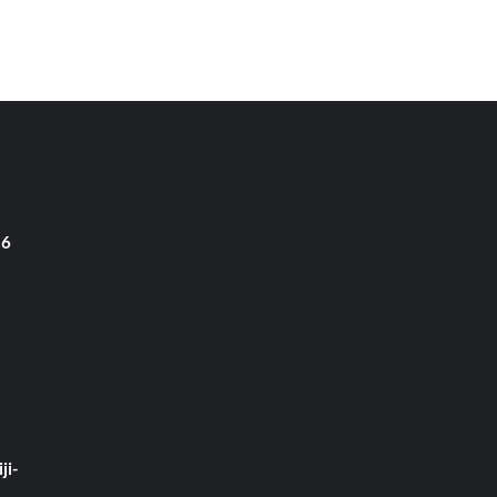
 6
ji-