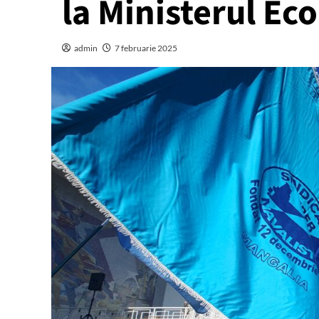
la Ministerul Ec
admin
7 februarie 2025