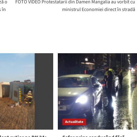
ză o
FOTO VIDEO Protestatarii din Damen Mangalia au vorbit cu
 în
ministrul Economiei direct în stradă
Actualitate