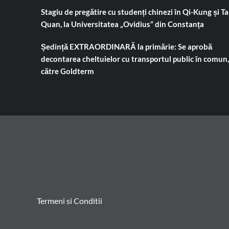
Stagiu de pregătire cu studenți chinezi în Qi-Kung și Tai
Quan, la Universitatea „Ovidius” din Constanța
Ședință EXTRAORDINARĂ la primărie: Se aprobă
decontarea cheltuielor cu transportul public în comun,
către Goldterm
Termeni si Conditii