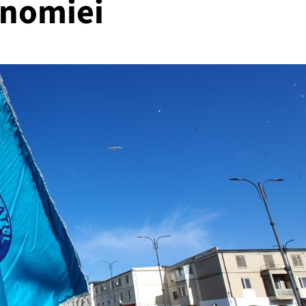
onomiei