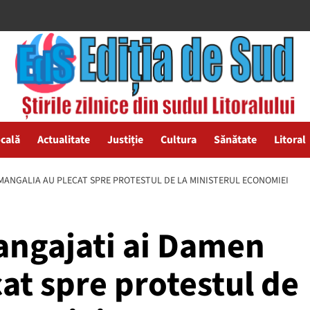
ocală
Actualitate
Justiție
Cultura
Sănătate
Litoral
MANGALIA AU PLECAT SPRE PROTESTUL DE LA MINISTERUL ECONOMIEI
angajati ai Damen
at spre protestul de