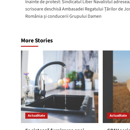
Inainte de protest: Sindicatul Liber Navalistul adresea
navigation
scrisoare deschisă Ambasadei Regatului Țărilor de Jos
România și conducerii Grupului Damen
More Stories
Actualitate
Actualitate