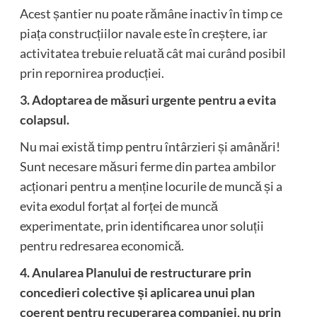
Acest șantier nu poate rămâne inactiv în timp ce
piața construcțiilor navale este în creștere, iar
activitatea trebuie reluată cât mai curând posibil
prin repornirea producției.
3. Adoptarea de măsuri urgente pentru a evita
colapsul.
Nu mai există timp pentru întârzieri și amânări!
Sunt necesare măsuri ferme din partea ambilor
acționari pentru a menține locurile de muncă și a
evita exodul forțat al forței de muncă
experimentate, prin identificarea unor soluții
pentru redresarea economică.
4. Anularea Planului de restructurare prin
concedieri colective și aplicarea unui plan
coerent pentru recuperarea companiei, nu prin