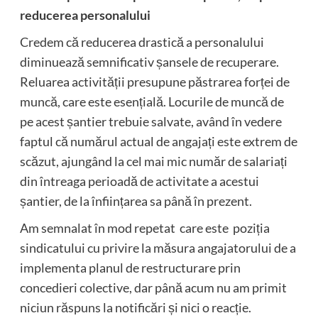
reducerea personalului
Credem că reducerea drastică a personalului
diminuează semnificativ șansele de recuperare.
Reluarea activității presupune păstrarea forței de
muncă, care este esențială. Locurile de muncă de
pe acest șantier trebuie salvate, având în vedere
faptul că numărul actual de angajați este extrem de
scăzut, ajungând la cel mai mic număr de salariați
din întreaga perioadă de activitate a acestui
șantier, de la înființarea sa până în prezent.
Am semnalat în mod repetat care este poziția
sindicatului cu privire la măsura angajatorului de a
implementa planul de restructurare prin
concedieri colective, dar până acum nu am primit
niciun răspuns la notificări și nici o reacție.