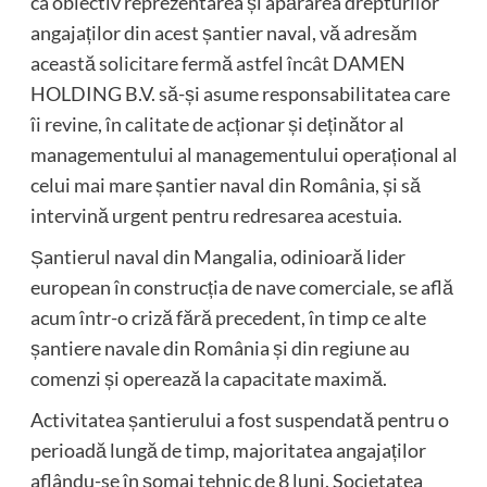
ca obiectiv reprezentarea și apărarea drepturilor
angajaților din acest șantier naval, vă adresăm
această solicitare fermă astfel încât DAMEN
HOLDING B.V. să-și asume responsabilitatea care
îi revine, în calitate de acționar și deținător al
managementului al managementului operațional al
celui mai mare șantier naval din România, și să
intervină urgent pentru redresarea acestuia.
Șantierul naval din Mangalia, odinioară lider
european în construcția de nave comerciale, se află
acum într-o criză fără precedent, în timp ce alte
șantiere navale din România și din regiune au
comenzi și operează la capacitate maximă.
Activitatea șantierului a fost suspendată pentru o
perioadă lungă de timp, majoritatea angajaților
aflându-se în șomaj tehnic de 8 luni. Societatea