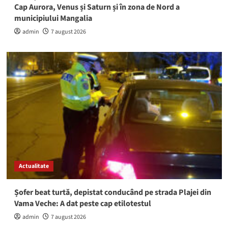
Cap Aurora, Venus și Saturn și în zona de Nord a
municipiului Mangalia
admin
7 august 2026
Actualitate
Șofer beat turtă, depistat conducând pe strada Plajei din
Vama Veche: A dat peste cap etilotestul
admin
7 august 2026