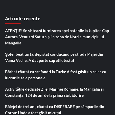
Articole recente
ATENȚIE! Se sistează furnizarea apei potabile la Jupiter, Cap
Aurora, Venus și Saturn și în zona de Nord a municipiului
Mangalia
Șofer beat turtă, depistat conducând pe strada Plajei din
Vama Veche: A dat peste cap etilotestul
Bărbat căutat cu scafandri la Tuzla: A fost găsit un caiac cu
lucrurile sale personale
Activitățile dedicate Zilei Marinei Române, la Mangalia și
Constanța: 124 de ani de la prima sărbătorire
Băiețel de trei ani, căutat cu DISPERARE pe câmpurile din
Corbu: Unde a fost găsit micuțul