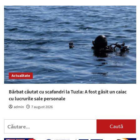
Actualitate
Bărbat căutat cu scafandri la Tuzla: A fost găsit un caiac
cu lucrurile sale personale
admin
7 august 2026
Caută
după: