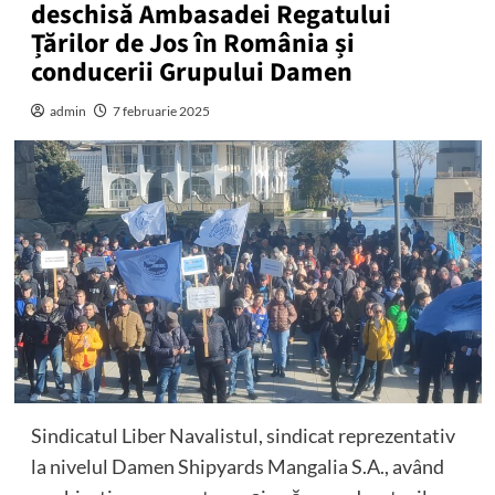
deschisă Ambasadei Regatului
Țărilor de Jos în România și
conducerii Grupului Damen
admin
7 februarie 2025
Sindicatul Liber Navalistul, sindicat reprezentativ
la nivelul Damen Shipyards Mangalia S.A., având