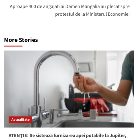
Aproape 400 de angajati ai Damen Mangalia au plecat spre
protestul de la Ministerul Economiei
More Stories
Actualitate
ATENȚIE! Se sistează furnizarea apei potabile la Jupiter,