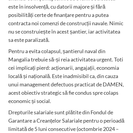
este în insolvență, cu datorii majore și fără
posibilități certe de finanțare pentru a putea
contracta noi comenzi de construcții navale. Nimic
nu se construiește în acest șantier, iar activitatea
sa este paralizată.
Pentru a evita colapsul, șantierul naval din
Mangalia trebuie să-și reia activitatea urgent. Toti
cei implicați pierd: acționarii, angajații, economia
locală și națională. Este inadmisibil ca, din cauza
unui management defectuos practicat de DAMEN,
acest obiectiv strategic să fie condus spre colaps
economic și social.
Drepturile salariale sunt plătite din Fondul de
Garantare a Creanțelor Salariale pentru o perioadă
limitată de 5 luni consecutive (octombrie 2024 –