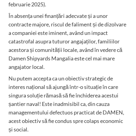
februarie 2025).
În absența unei finanțări adecvate și a unor
contracte majore, riscul de faliment și de dizolvare
a companiei este iminent, având un impact
catastrofal asupra tuturor angajaților, familiilor
acestora și comunității locale, având în vedere că
Damen Shipyards Mangalia este cel mai mare
angajator local.
Nu putem accepta ca un obiectiv strategic de
interes național să ajungă într-o situație în care
singura soluție rămasă să fie închiderea acestui
șantier naval! Este inadmisibil ca, din cauza
managementului defectuos practicat de DAMEN,
acest obiectiv să fie condus spre colaps economic
și social.