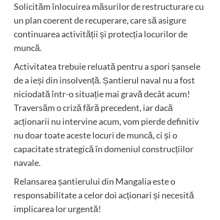
Solicităm înlocuirea măsurilor de restructurare cu
un plan coerent de recuperare, care să asigure
continuarea activității și protecția locurilor de
muncă.
Activitatea trebuie reluată pentru a spori șansele
de a ieși din insolvență. Șantierul naval nu a fost
niciodată într-o situație mai gravă decât acum!
Traversăm o criză fără precedent, iar dacă
acționarii nu intervine acum, vom pierde definitiv
nu doar toate aceste locuri de muncă, ci și o
capacitate strategică în domeniul construcțiilor
navale.
Relansarea șantierului din Mangalia este o
responsabilitate a celor doi acționari și necesită
implicarea lor urgentă!