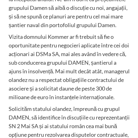
grupului Damen să aibă o discuție cu noi, angajații,
și să ne spună ce planuri are pentru cel mai mare
șantier naval din portofoliul grupului Damen.
Vizita domnului Kommer ar fi trebuit să fie o
oportunitate pentru negocieri aplicate între cei doi
acționari ai DSMa SA, mai ales având în vedere că,
sub conducerea grupului DAMEN, șantierul a
ajuns în insolvență. Mai mult decât atât, managerul
olandez nu a respectat obligațiile contractului de
asociere și a solicitat daune de peste 300 de
milioane de euro în instanțele internaționale.
Solicităm statului olandez, împreună cu grupul
DAMEN, să identifice în discuțiile cu reprezentanții
SN 2 Mai SA și ai statului român cea mai bună
opțiune pentru rezolvarea disputelor contractuale,