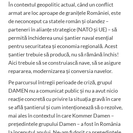
În contextul geopolitic actual, când un conflict
armat are loc aproape de granițele României, este
de neconceput ca statele român și olandez –
parteneri în alianțe strategice (NATO și UE) – să
permită închiderea unui șantier naval esențial
pentru securitatea și economia regională. Acest
șantier trebuie să producă, nu să rămână închis!
Aici trebuie să se construiască nave, să se asigure
repararea, modernizarea și conversia navelor.
Pe parcursul întregii perioade de criză, grupul
DAMEN nu a comunicat public și nu a avut nicio
reacție concretă cu privire la situația gravă în care
se află șantierul și cum intenționează să o rezolve,
mai ales în contextul în care Kommer Damen –
președintele grupului Damen – a fost în România
la începutul anului. Ne-am fi dorit ca președintele