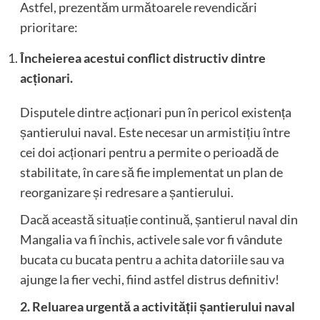
Astfel, prezentăm următoarele revendicări
prioritare:
Încheierea acestui conflict distructiv dintre
acționari.
Disputele dintre acționari pun în pericol existența
șantierului naval. Este necesar un armistițiu între
cei doi acționari pentru a permite o perioadă de
stabilitate, în care să fie implementat un plan de
reorganizare și redresare a șantierului.
Dacă această situație continuă, șantierul naval din
Mangalia va fi închis, activele sale vor fi vândute
bucata cu bucata pentru a achita datoriile sau va
ajunge la fier vechi, fiind astfel distrus definitiv!
2. Reluarea urgentă a activității șantierului naval