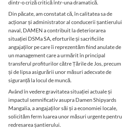
dintr-o criză critică într-una dramatică.
Din păcate, am constatat că, în calitatea sa de
acționar și administrator al conducerii șantierului
naval, DAMEN a contribuit la deteriorarea
situației DSMa SA, eforturile și sacrificiile
angajaților pe care îi reprezentăm fiind anulate de
un management care a urmărit în principal
transferul profiturilor către Țările de Jos, precum
și de lipsa asigurării unor măsuri adecvate de
siguranță la locul de muncă.
Având în vedere gravitatea situației actuale și
impactul semnificativ asupra Damen Shipyards
Mangalia, a angajaților săi și a economiei locale,
solicităm ferm luarea unor măsuri urgente pentru
redresarea șantierului.