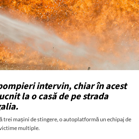
ompieri intervin, chiar în acest
cnit la o casă de pe strada
alia.
ză trei mașini de stingere, o autoplatformă un echipaj de
victime multiple.