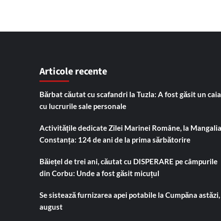
Articole recente
Bărbat căutat cu scafandri la Tuzla: A fost găsit un cai
cu lucrurile sale personale
Activitățile dedicate Zilei Marinei Române, la Mangalia
Constanța: 124 de ani de la prima sărbătorire
Băiețel de trei ani, căutat cu DISPERARE pe câmpurile
din Corbu: Unde a fost găsit micuțul
Se sistează furnizarea apei potabile la Cumpăna astăzi,
august