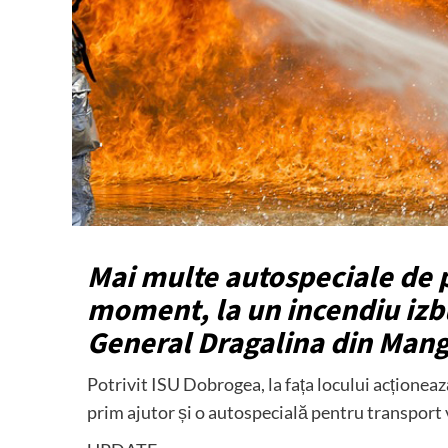
Mai multe autospeciale de p
moment, la un incendiu izbu
General Dragalina din Mang
Potrivit ISU Dobrogea, la fața locului acționea
prim ajutor și o autospecială pentru transport 