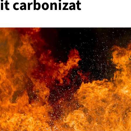
sit carbonizat