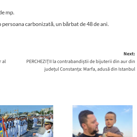
 de mp.
a o persoana carbonizată, un bărbat de 48 de ani.
Next:
 al
PERCHEZIȚII la contrabandiștii de bijuterii din aur din
județul Constanța: Marfa, adusă din Istanbul