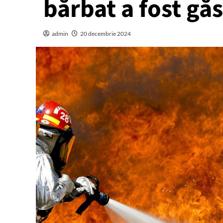
bărbat a fost gă
admin
20 decembrie 2024