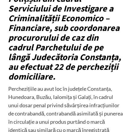
Serviciului de Investigare a
Criminalității Economico –
Financiare, sub coordonarea
procurorului de caz din
cadrul Parchetului de pe
lângă Judecătoria Constanța,
au efectuat 22 de percheziții
domiciliare.
Perchezițiile au avut loc în județele Constanța,
Hunedoara, Buzău, Ialomița și Galați, în cadrul
unui dosar penal privind săvârșirea infracțiunilor
de contrabandă, contrabandă asimilată și punerea
în circulație a unui produs purtând o marcă
identică sau similară cu o marcă înregistrată