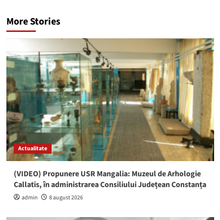
More Stories
Actualitate
(VIDEO) Propunere USR Mangalia: Muzeul de Arhologie
Callatis, în administrarea Consiliului Județean Constanța
admin
8 august 2026