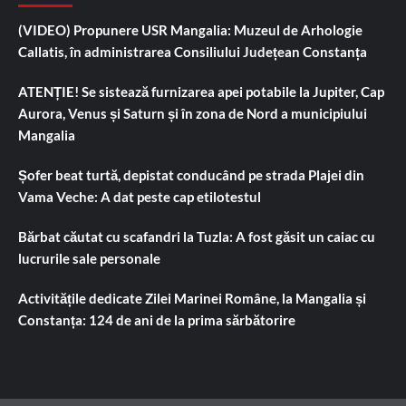
(VIDEO) Propunere USR Mangalia: Muzeul de Arhologie
Callatis, în administrarea Consiliului Județean Constanța
ATENȚIE! Se sistează furnizarea apei potabile la Jupiter, Cap
Aurora, Venus și Saturn și în zona de Nord a municipiului
Mangalia
Șofer beat turtă, depistat conducând pe strada Plajei din
Vama Veche: A dat peste cap etilotestul
Bărbat căutat cu scafandri la Tuzla: A fost găsit un caiac cu
lucrurile sale personale
Activitățile dedicate Zilei Marinei Române, la Mangalia și
Constanța: 124 de ani de la prima sărbătorire