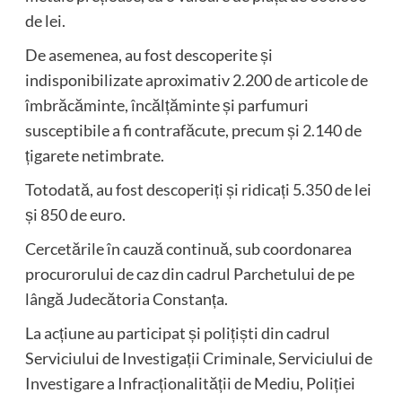
de lei.
De asemenea, au fost descoperite și
indisponibilizate aproximativ 2.200 de articole de
îmbrăcăminte, încălțăminte și parfumuri
susceptibile a fi contrafăcute, precum și 2.140 de
țigarete netimbrate.
Totodată, au fost descoperiți și ridicați 5.350 de lei
și 850 de euro.
Cercetările în cauză continuă, sub coordonarea
procurorului de caz din cadrul Parchetului de pe
lângă Judecătoria Constanța.
La acțiune au participat și polițiști din cadrul
Serviciului de Investigații Criminale, Serviciului de
Investigare a Infracționalității de Mediu, Poliției