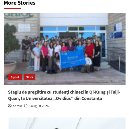
More Stories
Sport
Stiri
Stagiu de pregătire cu studenți chinezi în Qi-Kung și Taiji-
Quan, la Universitatea „Ovidius” din Constanța
admin
5 august 2026