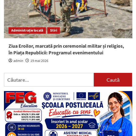
Administrație locală
Stiri
Ziua Eroilor, marcată prin ceremonial militar și religios,
în Piața Republicii: Programul evenimentului
admin
19 mai 2026
Caută
după: