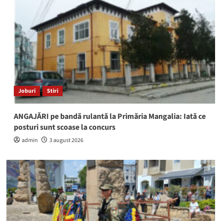
Joburi
Stiri
ANGAJĂRI pe bandă rulantă la Primăria Mangalia: Iată ce
posturi sunt scoase la concurs
admin
3 august 2026