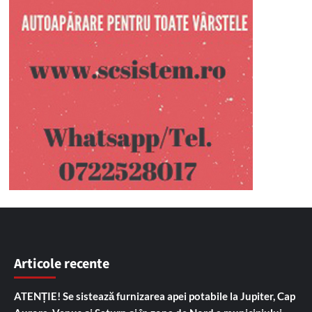
Articole recente
ATENȚIE! Se sistează furnizarea apei potabile la Jupiter, Cap