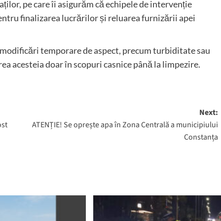
ilor, pe care îi asigurăm că echipele de intervenție
entru finalizarea lucrărilor și reluarea furnizării apei
 modificări temporare de aspect, precum turbiditate sau
rea acesteia doar în scopuri casnice până la limpezire.
Next:
ost
ATENȚIE! Se oprește apa în Zona Centrală a municipiului
Constanța