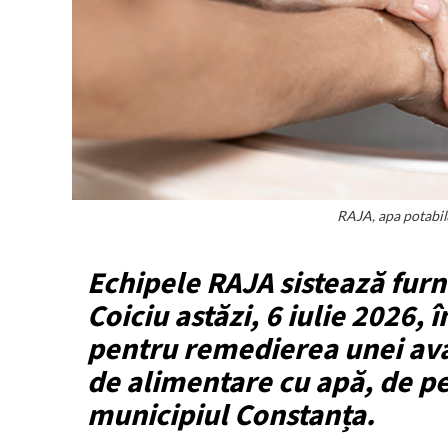
RAJA, apa potabil
Echipele RAJA sistează furni
Coiciu astăzi, 6 iulie 2026, 
pentru remedierea unei avar
de alimentare cu apă, de p
municipiul Constanța.