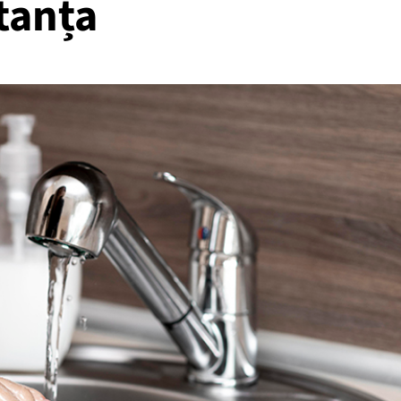
tanța