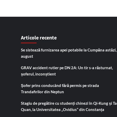
Articole recente
Se sistează furnizarea apei potabile la Cumpăna astăzi,
august
GRAV accident rutier pe DN 2A: Un tir s-a răsturnat,
șoferul, inconștient
Șofer prins conducând fără permis pe strada
Trandafirilor din Neptun
Stagiu de pregătire cu studenți chinezi în Qi-Kung și Tai
Quan, la Universitatea „Ovidius” din Constanța