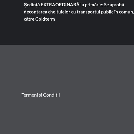
Ședință EXTRAORDINARĂ la primărie: Se aprobă
decontarea cheltuielor cu transportul public în comun,
către Goldterm
Termeni si Conditii