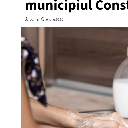
municipiul Cons
admin
6 iulie 2026