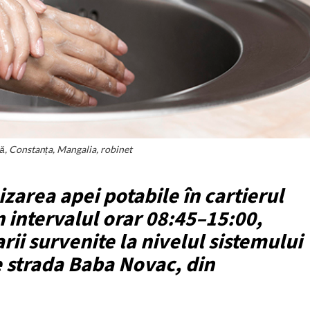
ă, Constanța, Mangalia, robinet
zarea apei potabile în cartierul
în intervalul orar 08:45–15:00,
ii survenite la nivelul sistemului
e strada Baba Novac, din