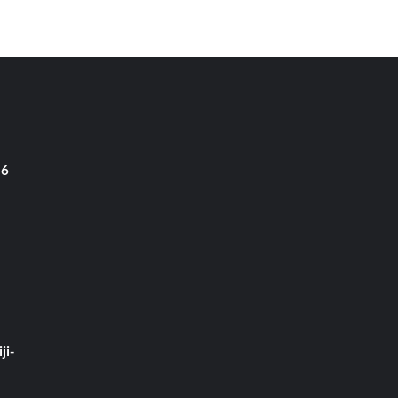
 6
ji-