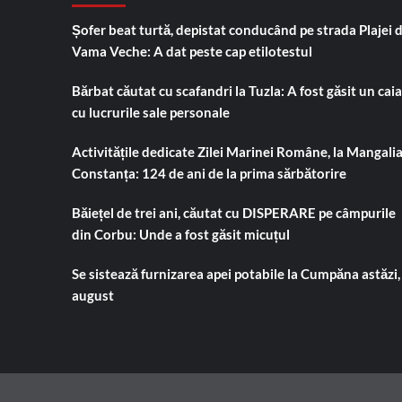
Șofer beat turtă, depistat conducând pe strada Plajei 
Vama Veche: A dat peste cap etilotestul
Bărbat căutat cu scafandri la Tuzla: A fost găsit un cai
cu lucrurile sale personale
Activitățile dedicate Zilei Marinei Române, la Mangalia
Constanța: 124 de ani de la prima sărbătorire
Băiețel de trei ani, căutat cu DISPERARE pe câmpurile
din Corbu: Unde a fost găsit micuțul
Se sistează furnizarea apei potabile la Cumpăna astăzi,
august