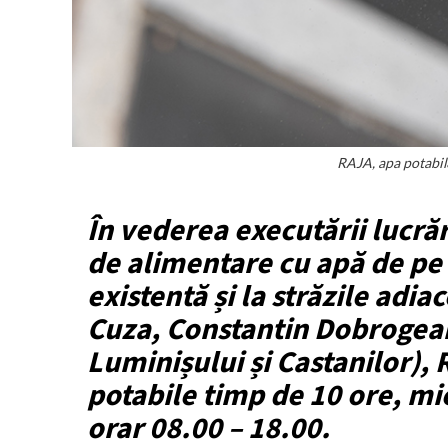
RAJA, apa potabil
În vederea executării lucră
de alimentare cu apă de pe 
existentă și la străzile adi
Cuza, Constantin Dobrogea
Luminișului și Castanilor), 
potabile timp de 10 ore, mie
orar 08.00 – 18.00.