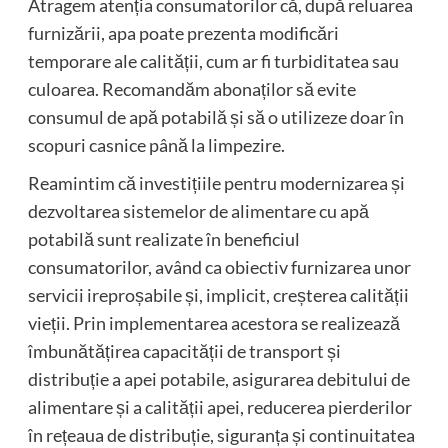
Atragem atenția consumatorilor că, după reluarea
furnizării, apa poate prezenta modificări
temporare ale calității, cum ar fi turbiditatea sau
culoarea. Recomandăm abonaților să evite
consumul de apă potabilă și să o utilizeze doar în
scopuri casnice până la limpezire.
Reamintim că investițiile pentru modernizarea și
dezvoltarea sistemelor de alimentare cu apă
potabilă sunt realizate în beneficiul
consumatorilor, având ca obiectiv furnizarea unor
servicii ireproșabile și, implicit, creșterea calității
vieții. Prin implementarea acestora se realizează
îmbunătățirea capacității de transport și
distribuție a apei potabile, asigurarea debitului de
alimentare și a calității apei, reducerea pierderilor
în rețeaua de distribuție, siguranța și continuitatea