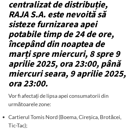
centralizat de distribuție,
RAJA S.A. este nevoită să
sisteze furnizarea apei
potabile timp de 24 de ore,
începând din noaptea de
marți spre miercuri, 8 spre 9
aprilie 2025, ora 23:00, până
miercuri seara, 9 aprilie 2025,
ora 23:00.
Vor fi afectați de lipsa apei consumatorii din
următoarele zone:
Cartierul Tomis Nord (Boema, Cireșica, Brotăcei,
Tic-Tac);