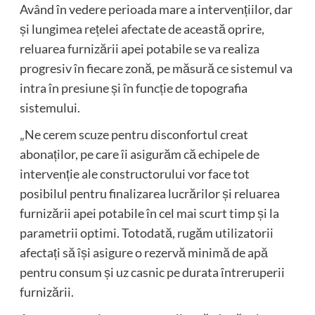
Având în vedere perioada mare a intervențiilor, dar
și lungimea rețelei afectate de această oprire,
reluarea furnizării apei potabile se va realiza
progresiv în fiecare zonă, pe măsură ce sistemul va
intra în presiune și în funcție de topografia
sistemului.
„Ne cerem scuze pentru disconfortul creat
abonaților, pe care îi asigurăm că echipele de
intervenție ale constructorului vor face tot
posibilul pentru finalizarea lucrărilor și reluarea
furnizării apei potabile în cel mai scurt timp și la
parametrii optimi. Totodată, rugăm utilizatorii
afectați să își asigure o rezervă minimă de apă
pentru consum și uz casnic pe durata întreruperii
furnizării.