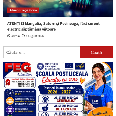
Administrație locală
ATENȚIE! Mangalia, Saturn și Pecineaga, fără curent
electric săptămâna viitoare
admin
1 august 2026
Caută
după: