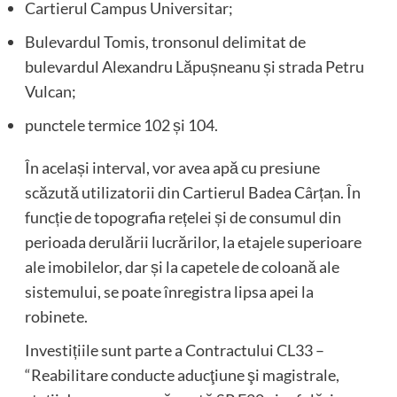
Cartierul Campus Universitar;
Bulevardul Tomis, tronsonul delimitat de
bulevardul Alexandru Lăpușneanu și strada Petru
Vulcan;
punctele termice 102 și 104.
În același interval, vor avea apă cu presiune
scăzută utilizatorii din Cartierul Badea Cârțan. În
funcție de topografia rețelei și de consumul din
perioada derulării lucrărilor, la etajele superioare
ale imobilelor, dar și la capetele de coloană ale
sistemului, se poate înregistra lipsa apei la
robinete.
Investițiile sunt parte a Contractului CL33 –
“Reabilitare conducte aducţiune şi magistrale,