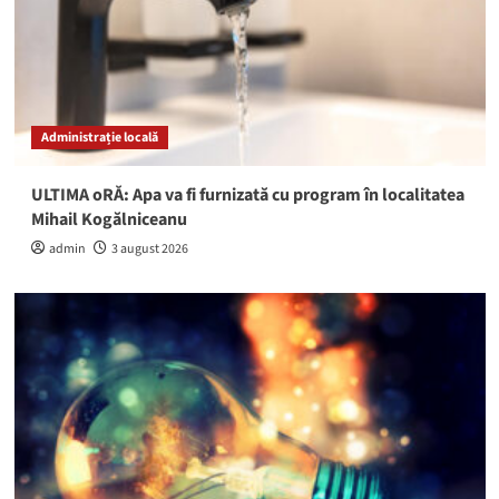
Administrație locală
ULTIMA oRĂ: Apa va fi furnizată cu program în localitatea
Mihail Kogălniceanu
admin
3 august 2026