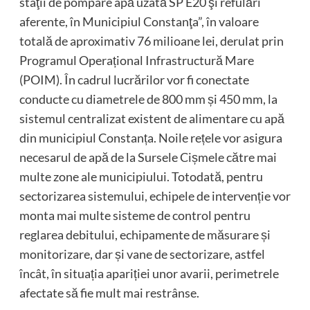
staţii de pompare apă uzată SP E20 şi refulări
aferente, în Municipiul Constanţa”, în valoare
totală de aproximativ 76 milioane lei, derulat prin
Programul Operațional Infrastructură Mare
(POIM). În cadrul lucrărilor vor fi conectate
conducte cu diametrele de 800 mm și 450 mm, la
sistemul centralizat existent de alimentare cu apă
din municipiul Constanța. Noile rețele vor asigura
necesarul de apă de la Sursele Cișmele către mai
multe zone ale municipiului. Totodată, pentru
sectorizarea sistemului, echipele de intervenție vor
monta mai multe sisteme de control pentru
reglarea debitului, echipamente de măsurare și
monitorizare, dar și vane de sectorizare, astfel
încât, în situația apariției unor avarii, perimetrele
afectate să fie mult mai restrânse.