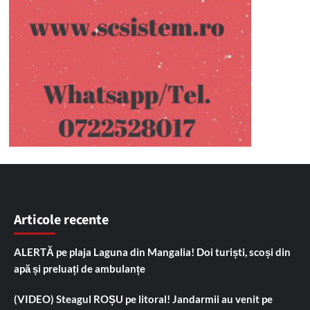
Articole recente
ALERTĂ pe plaja Laguna din Mangalia! Doi turiști, scoși din
apă și preluați de ambulanțe
(VIDEO) Steagul ROȘU pe litoral! Jandarmii au venit pe