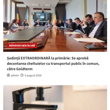
Administrație locală
Ședință EXTRAORDINARĂ la primărie: Se aprobă
decontarea cheltuielor cu transportul public în comun,
către Goldterm
admin
5 august 2026