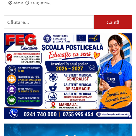
admin
7 august 2026
Caută
după: