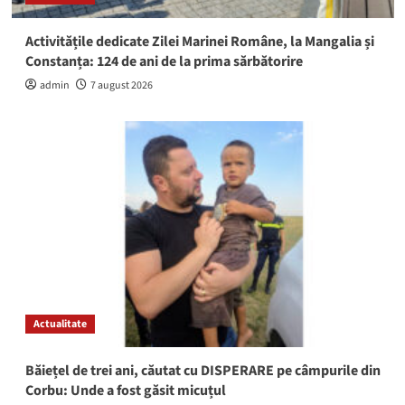
Activitățile dedicate Zilei Marinei Române, la Mangalia și
Constanța: 124 de ani de la prima sărbătorire
admin
7 august 2026
Actualitate
Băiețel de trei ani, căutat cu DISPERARE pe câmpurile din
Corbu: Unde a fost găsit micuțul