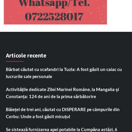
Articole recente
Bărbat căutat cu scafandri la Tuzla: A fost găsit un caiac cu
lucrurile sale personale
Activitățile dedicate Zilei Marinei Române, la Mangalia și
Constanța: 124 de ani de la prima sărbătorire
Băiețel de trei ani, căutat cu DISPERARE pe câmpurile din
Corbu: Unde a fost găsit micuțul
Se sistează furnizarea apei potabile la Cumpăna astăzi, 6