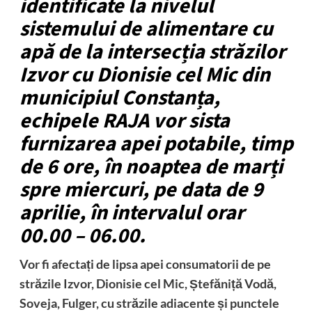
identificate la nivelul
sistemului de alimentare cu
apă de la intersecția străzilor
Izvor cu Dionisie cel Mic din
municipiul Constanța,
echipele RAJA vor sista
furnizarea apei potabile, timp
de 6 ore, în noaptea de marți
spre miercuri, pe data de 9
aprilie, în intervalul orar
00.00 – 06.00.
Vor fi afectați de lipsa apei consumatorii de pe
străzile Izvor, Dionisie cel Mic, Ștefăniță Vodă,
Soveja, Fulger,
cu străzile adiacente și punctele