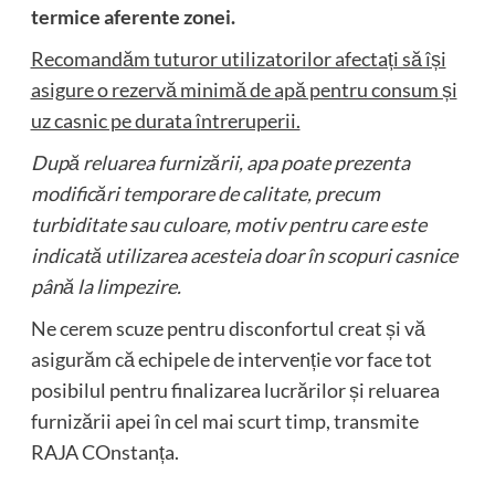
termice aferente zonei
.
Recomandăm tuturor utilizatorilor afectați să își
asigure o rezervă minimă de apă pentru consum și
uz casnic pe durata întreruperii.
După reluarea furnizării, apa poate prezenta
modificări temporare de calitate, precum
turbiditate sau culoare, motiv pentru care este
indicată utilizarea acesteia doar în scopuri casnice
până la limpezire.
Ne cerem scuze pentru disconfortul creat și vă
asigurăm că echipele de intervenție vor face tot
posibilul pentru finalizarea lucrărilor și reluarea
furnizării apei în cel mai scurt timp, transmite
RAJA COnstanța.