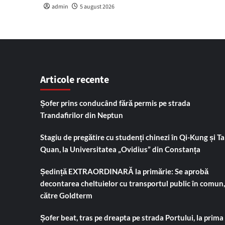
admin
5 august 2026
Articole recente
Șofer prins conducând fără permis pe strada
Trandafirilor din Neptun
Stagiu de pregătire cu studenți chinezi în Qi-Kung și Tai
Quan, la Universitatea „Ovidius” din Constanța
Ședință EXTRAORDINARĂ la primărie: Se aprobă
decontarea cheltuielor cu transportul public în comun,
către Goldterm
Șofer beat, tras pe dreapta pe strada Portului, la prima