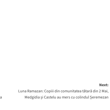
Next:
Luna Ramazan: Copiii din comunitatea tătară din 2 Mai,
ia
Medgidia și Castelu au mers cu colindul Șeremezan