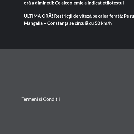
oră a dimineții: Ce alcoolemie a indicat etilotestul
ULTIMA ORĂ! Restricții de viteză pe calea ferată: Pe r
Mangalia – Constanța se circulă cu 50 km/h
Termeni si Conditii