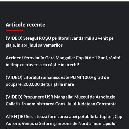
Articole recente
(VIDEO) Steagul ROȘU pe litoral! Jandarmii au venit pe
plaje, în sprijinul salvamarilor
Accident feroviar în Gara Mangalia: Copilă de 19 ani, rănită
în timp ce traversa cu căștie în urechi!
(VIDEO) Litoralul românesc este PLIN! 100% grad de
ocupare, 200.000 de turiști la mare
(VIDEO) Propunere USR Mangalia: Muzeul de Arhologie
Callatis, în administrarea Consiliului Județean Constanța
ATENȚIE! Se sistează furnizarea apei potabile la Jupiter, Cap
Aurora, Venus și Saturn și în zona de Nord a municipiului