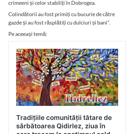
crimeeni și celor stabiliți în Dobrogea.
Colindătorii au fost primiți cu bucurie de către
gazde și au fost răsplătiți cu dulciuri și bani”.
Pe aceeași temă: