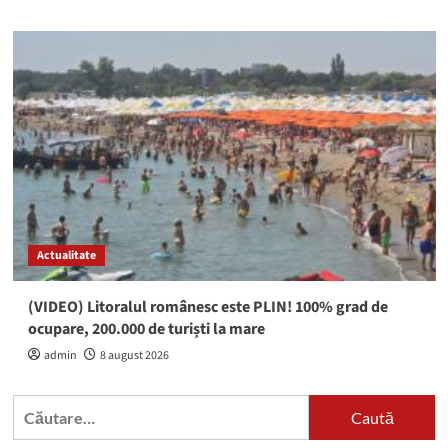
Actualitate
(VIDEO) Litoralul românesc este PLIN! 100% grad de
ocupare, 200.000 de turiști la mare
admin
8 august 2026
Caută
după: