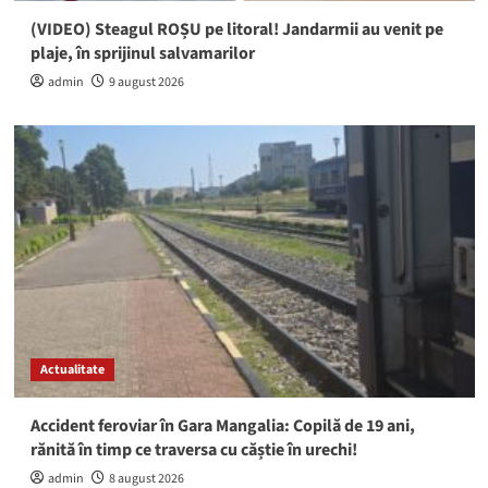
(VIDEO) Steagul ROȘU pe litoral! Jandarmii au venit pe
plaje, în sprijinul salvamarilor
admin
9 august 2026
Actualitate
Accident feroviar în Gara Mangalia: Copilă de 19 ani,
rănită în timp ce traversa cu căștie în urechi!
admin
8 august 2026