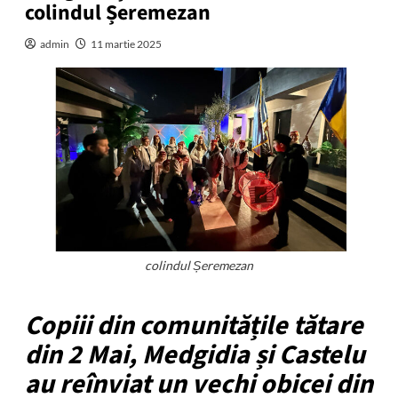
colindul Șeremezan
admin
11 martie 2025
colindul Șeremezan
Copiii din comunitățile tătare
din 2 Mai, Medgidia și Castelu
au reînviat un vechi obicei din