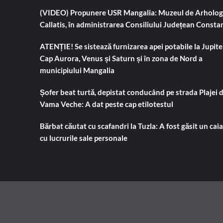
(VIDEO) Propunere USR Mangalia: Muzeul de Arholog
Callatis, în administrarea Consiliului Județean Consta
ATENȚIE! Se sistează furnizarea apei potabile la Jupiter
Cap Aurora, Venus și Saturn și în zona de Nord a
municipiului Mangalia
Șofer beat turtă, depistat conducând pe strada Plajei 
Vama Veche: A dat peste cap etilotestul
Bărbat căutat cu scafandri la Tuzla: A fost găsit un cai
cu lucrurile sale personale