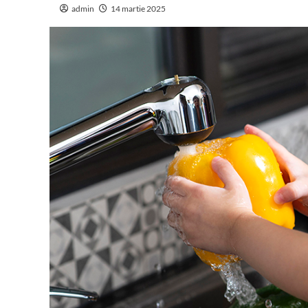
admin
14 martie 2025