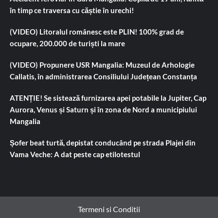
în timp ce traversa cu căștie în urechi!
(VIDEO) Litoralul românesc este PLIN! 100% grad de
ocupare, 200.000 de turiști la mare
(VIDEO) Propunere USR Mangalia: Muzeul de Arhologie
Callatis, în administrarea Consiliului Județean Constanța
ATENȚIE! Se sistează furnizarea apei potabile la Jupiter, Cap
Aurora, Venus și Saturn și în zona de Nord a municipiului
Mangalia
Șofer beat turtă, depistat conducând pe strada Plajei din
Vama Veche: A dat peste cap etilotestul
Termeni si Conditii