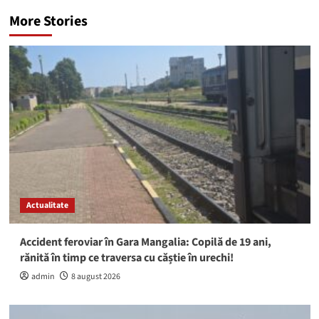
More Stories
Actualitate
Accident feroviar în Gara Mangalia: Copilă de 19 ani,
rănită în timp ce traversa cu căștie în urechi!
admin
8 august 2026