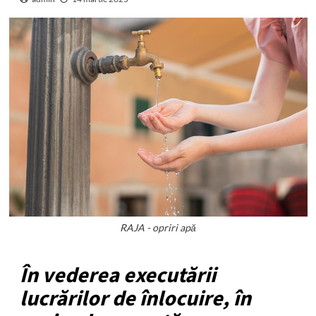
RAJA - opriri apă
În vederea executării
lucrărilor de înlocuire, în