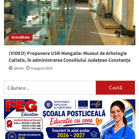
Actualitate
(VIDEO) Propunere USR Mangalia: Muzeul de Arhologie
Callatis, în administrarea Consiliului Județean Constanța
admin
8 august 2026
Caută
după: