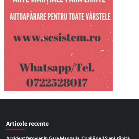
Articole recente
Accident feroviar în Gara Mangalia: Copilă de 19 ani, rănită