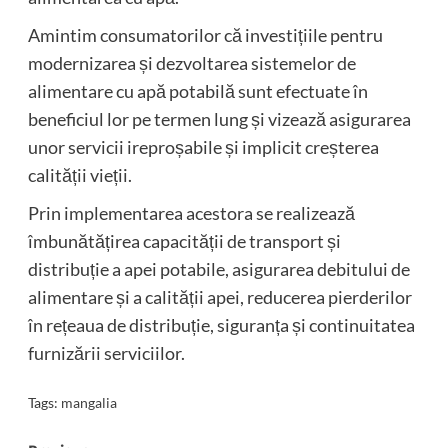
Amintim consumatorilor că investițiile pentru
modernizarea și dezvoltarea sistemelor de
alimentare cu apă potabilă sunt efectuate în
beneficiul lor pe termen lung și vizează asigurarea
unor servicii ireproșabile și implicit creșterea
calității vieții.
Prin implementarea acestora se realizează
îmbunătățirea capacității de transport și
distribuție a apei potabile, asigurarea debitului de
alimentare și a calității apei, reducerea pierderilor
în rețeaua de distribuție, siguranța și continuitatea
furnizării serviciilor.
Tags:
mangalia