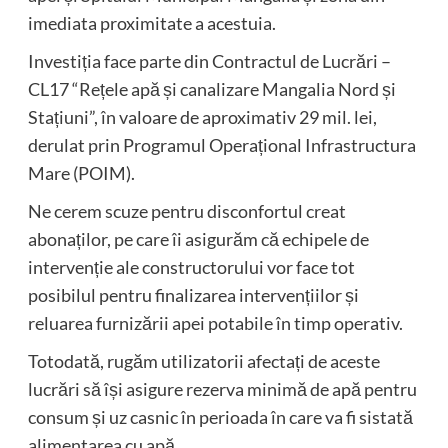
imediata proximitate a acestuia.
Investiția face parte din Contractul de Lucrări –
CL17 “Rețele apă și canalizare Mangalia Nord și
Stațiuni”, în valoare de aproximativ 29 mil. lei,
derulat prin Programul Operațional Infrastructura
Mare (POIM).
Ne cerem scuze pentru disconfortul creat
abonaților, pe care îi asigurăm că echipele de
intervenție ale constructorului vor face tot
posibilul pentru finalizarea intervențiilor și
reluarea furnizării apei potabile în timp operativ.
Totodată, rugăm utilizatorii afectați de aceste
lucrări să își asigure rezerva minimă de apă pentru
consum și uz casnic în perioada în care va fi sistată
alimentarea cu apă.