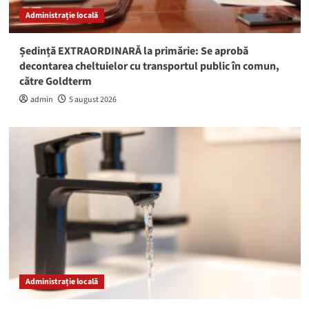
Administrație locală
Ședință EXTRAORDINARĂ la primărie: Se aprobă
decontarea cheltuielor cu transportul public în comun,
către Goldterm
admin
5 august 2026
Administrație locală