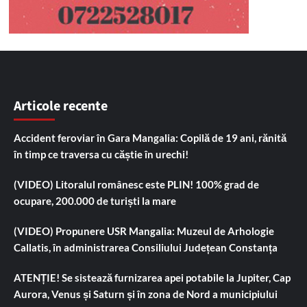
Articole recente
Accident feroviar în Gara Mangalia: Copilă de 19 ani, rănită
în timp ce traversa cu căștie în urechi!
(VIDEO) Litoralul românesc este PLIN! 100% grad de
ocupare, 200.000 de turiști la mare
(VIDEO) Propunere USR Mangalia: Muzeul de Arhologie
Callatis, în administrarea Consiliului Județean Constanța
ATENȚIE! Se sistează furnizarea apei potabile la Jupiter, Cap
Aurora, Venus și Saturn și în zona de Nord a municipiului