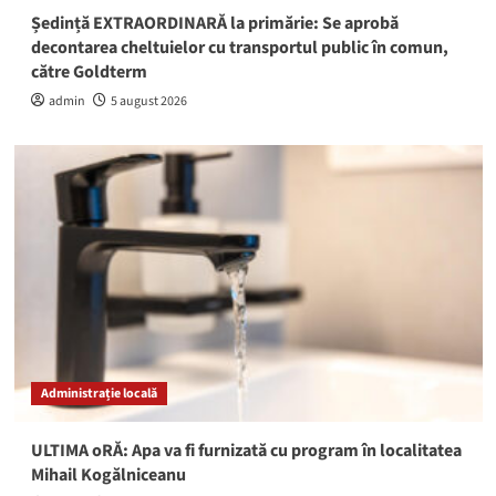
Ședință EXTRAORDINARĂ la primărie: Se aprobă
decontarea cheltuielor cu transportul public în comun,
către Goldterm
admin
5 august 2026
Administrație locală
ULTIMA oRĂ: Apa va fi furnizată cu program în localitatea
Mihail Kogălniceanu