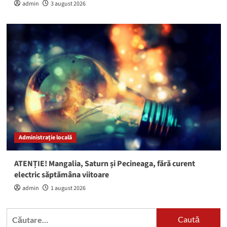
admin
3 august 2026
Administrație locală
ATENȚIE! Mangalia, Saturn și Pecineaga, fără curent
electric săptămâna viitoare
admin
1 august 2026
Caută
după: