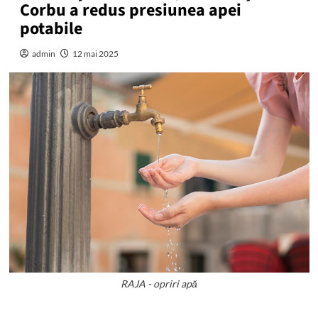
Corbu a redus presiunea apei
potabile
admin
12 mai 2025
RAJA - opriri apă