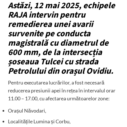
Astăzi, 12 mai 2025, echipele
RAJA intervin pentru
remedierea unei avarii
survenite pe conducta
magistrală cu diametrul de
600 mm, de la intersecția
șoseaua Tulcei cu strada
Petrolului din orașul Ovidiu.
Pentru executarea lucrărilor, a fost necesară
reducerea presiunii apei în rețea în intervalul orar
11.00 – 17.00, cu afectarea următoarelor zone:
Orașul Năvodari,
Localitățile Lumina și Corbu,