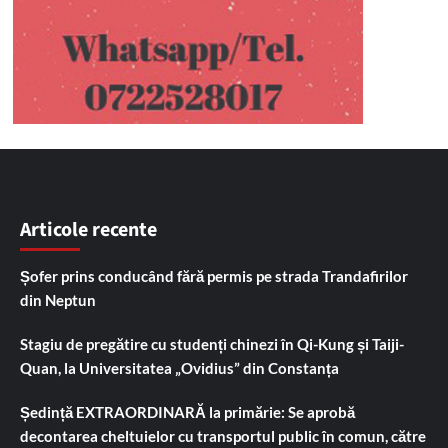
Articole recente
Șofer prins conducând fără permis pe strada Trandafirilor
din Neptun
Stagiu de pregătire cu studenți chinezi în Qi-Kung și Taiji-
Quan, la Universitatea „Ovidius” din Constanța
Ședință EXTRAORDINARĂ la primărie: Se aprobă
decontarea cheltuielor cu transportul public în comun, către