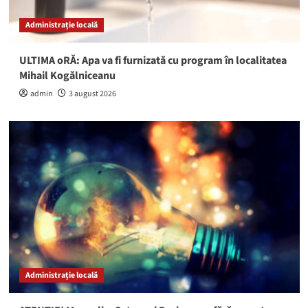
Administrație locală
ULTIMA oRĂ: Apa va fi furnizată cu program în localitatea
Mihail Kogălniceanu
admin
3 august 2026
Administrație locală