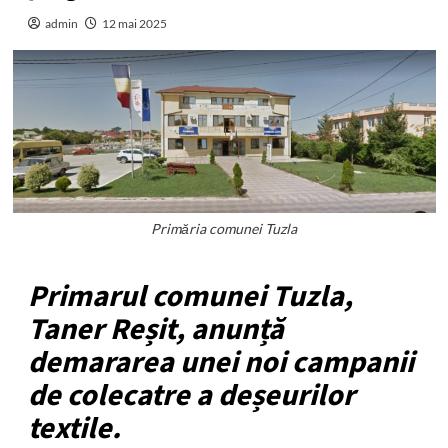
admin
12 mai 2025
Primăria comunei Tuzla
Primarul comunei Tuzla,
Taner Reșit, anunță
demararea unei noi campanii
de colecatre a deșeurilor
textile.