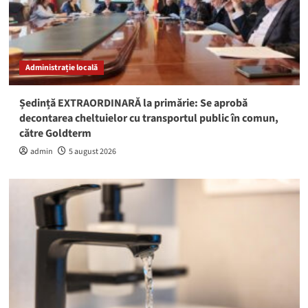
Administrație locală
Ședință EXTRAORDINARĂ la primărie: Se aprobă
decontarea cheltuielor cu transportul public în comun,
către Goldterm
admin
5 august 2026