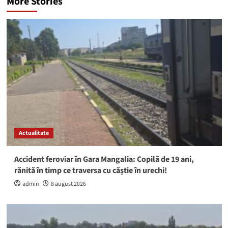
More Stories
Actualitate
Accident feroviar în Gara Mangalia: Copilă de 19 ani,
rănită în timp ce traversa cu căștie în urechi!
admin
8 august 2026