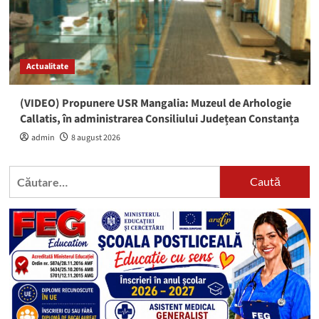
Actualitate
(VIDEO) Propunere USR Mangalia: Muzeul de Arhologie
Callatis, în administrarea Consiliului Județean Constanța
admin
8 august 2026
Caută
după: