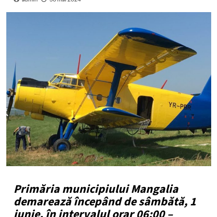
Primăria municipiului Mangalia
demarează începând de sâmbătă, 1
iunie, în intervalul orar 06:00 –