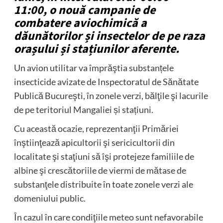
11:00, o nouă campanie de
combatere aviochimică a
dăunătorilor și insectelor de pe raza
orașului și stațiunilor aferente.
Un avion utilitar va împrăştia substanțele
insecticide avizate de Inspectoratul de Sănătate
Publică Bucureşti, în zonele verzi, bălţile şi lacurile
de pe teritoriul Mangaliei și stațiuni.
Cu această ocazie, reprezentanţii Primăriei
înştiinţează apicultorii şi sericicultorii din
localitate şi staţiuni să îşi protejeze familiile de
albine şi crescătoriile de viermi de mătase de
substanţele distribuite în toate zonele verzi ale
domeniului public.
În cazul în care condiţiile meteo sunt nefavorabile