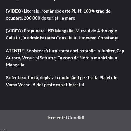
(VIDEO) Litoralul românesc este PLIN! 100% grad de
ocupare, 200.000 de turiști la mare
(VIDEO) Propunere USR Mangalia: Muzeul de Arhologie
Callatis, în administrarea Consiliului Județean Constanța
ATENȚIE! Se sistează furnizarea apei potabile la Jupiter, Cap
Aurora, Venus și Saturn și în zona de Nord a municipiului
Mangalia
Șofer beat turtă, depistat conducând pe strada Plajei din
Vama Veche: A dat peste cap etilotestul
Termeni si Conditii
Prima