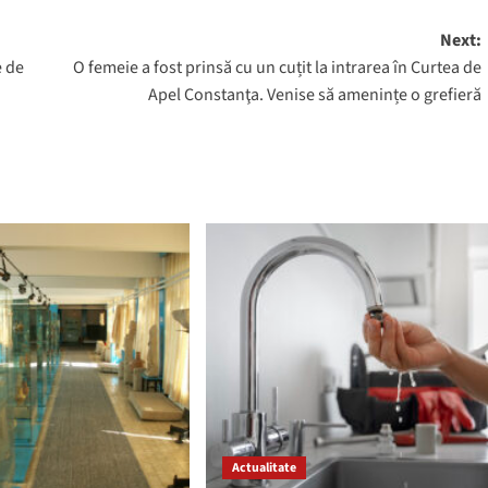
Next:
e de
O femeie a fost prinsă cu un cuțit la intrarea în Curtea de
Apel Constanţa. Venise să amenințe o grefieră
Actualitate