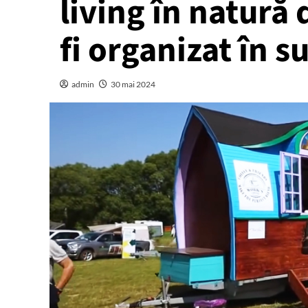
living în natură 
fi organizat în su
admin
30 mai 2024