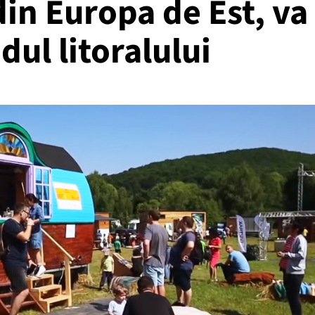
din Europa de Est, va
dul litoralului