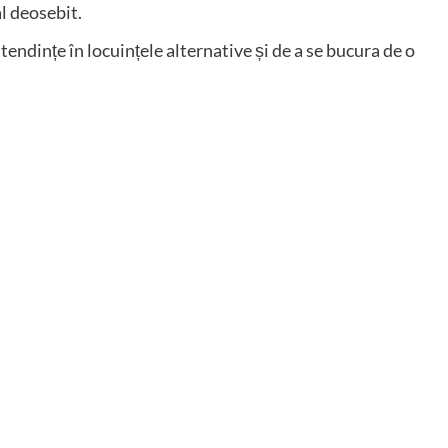
l deosebit.
 tendințe în locuințele alternative și de a se bucura de o