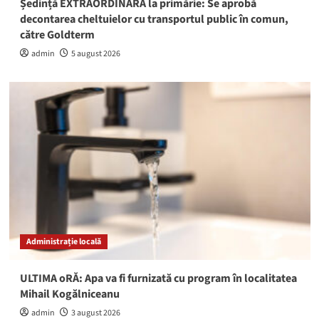
Ședință EXTRAORDINARĂ la primărie: Se aprobă
decontarea cheltuielor cu transportul public în comun,
către Goldterm
admin
5 august 2026
Administrație locală
ULTIMA oRĂ: Apa va fi furnizată cu program în localitatea
Mihail Kogălniceanu
admin
3 august 2026