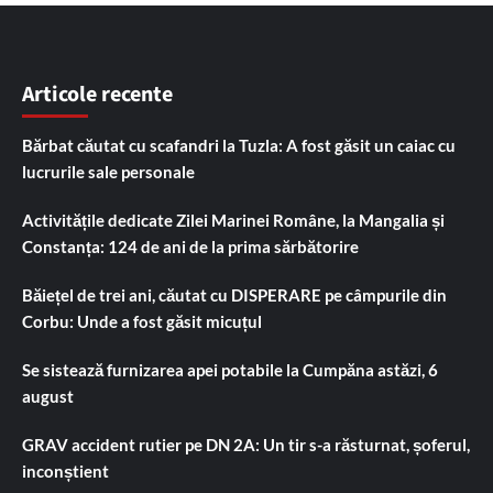
Articole recente
Bărbat căutat cu scafandri la Tuzla: A fost găsit un caiac cu
lucrurile sale personale
Activitățile dedicate Zilei Marinei Române, la Mangalia și
Constanța: 124 de ani de la prima sărbătorire
Băiețel de trei ani, căutat cu DISPERARE pe câmpurile din
Corbu: Unde a fost găsit micuțul
Se sistează furnizarea apei potabile la Cumpăna astăzi, 6
august
GRAV accident rutier pe DN 2A: Un tir s-a răsturnat, șoferul,
inconștient