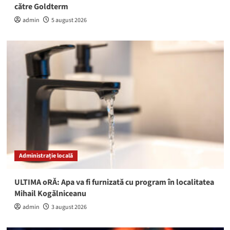
către Goldterm
admin
5 august 2026
Administrație locală
ULTIMA oRĂ: Apa va fi furnizată cu program în localitatea
Mihail Kogălniceanu
admin
3 august 2026