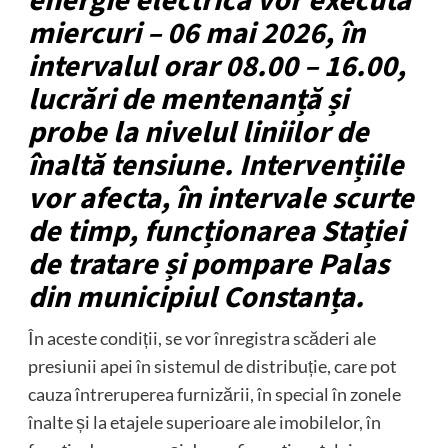
energie electrică vor executa
miercuri – 06 mai 2026, în
intervalul orar 08.00 – 16.00,
lucrări de mentenanță și
probe la nivelul liniilor de
înaltă tensiune. Intervențiile
vor afecta, în intervale scurte
de timp, funcționarea Stației
de tratare și pompare Palas
din municipiul Constanța.
În aceste condiții, se vor înregistra scăderi ale
presiunii apei în sistemul de distribuție, care pot
cauza întreruperea furnizării, în special în zonele
înalte și la etajele superioare ale imobilelor, în