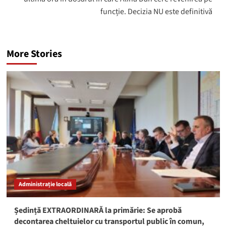
funcție. Decizia NU este definitivă
More Stories
Administrație locală
Ședință EXTRAORDINARĂ la primărie: Se aprobă
decontarea cheltuielor cu transportul public în comun,