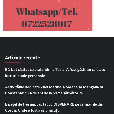
Articole recente
Bărbat căutat cu scafandri la Tuzla: A fost găsit un caiac cu
lucrurile sale personale
Activitățile dedicate Zilei Marinei Române, la Mangalia și
Constanța: 124 de ani de la prima sărbătorire
Băiețel de trei ani, căutat cu DISPERARE pe câmpurile din
Corbu: Unde a fost găsit micuțul