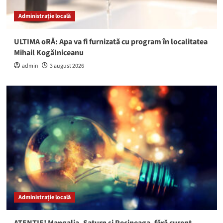
Administrație locală
ULTIMA oRĂ: Apa va fi furnizată cu program în localitatea
Mihail Kogălniceanu
admin
3 august 2026
Administrație locală