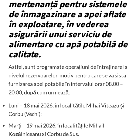
mentenanță pentru sistemele
de înmagazinare a apei aflate
în exploatare, în vederea
asigurării unui serviciu de
alimentare cu apă potabilă de
calitate.
Astfel, sunt programate operațiuni de întreținere la
nivelul rezervoarelor, motiv pentru care se va sista
furnizarea apei potabile în intervalul orar 08.00 –
20.00, după cum urmează:
Luni – 18 mai 2026, în localitățile Mihai Viteazu și
Corbu (Vechi);
Marți – 19 mai 2026, în localitățile Mihail
Kogălniceanu și Corbu de Sus.