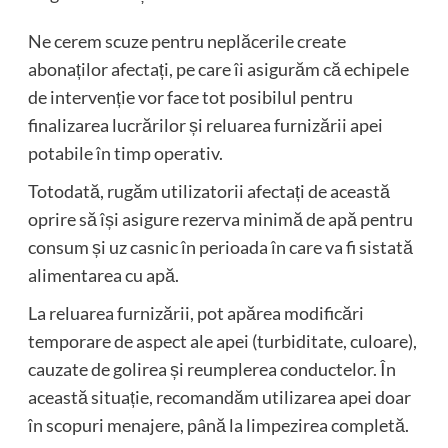
Ne cerem scuze pentru neplăcerile create
abonaților afectați, pe care îi asigurăm că echipele
de intervenție vor face tot posibilul pentru
finalizarea lucrărilor și reluarea furnizării apei
potabile în timp operativ.
Totodată, rugăm utilizatorii afectați de această
oprire să își asigure rezerva minimă de apă pentru
consum și uz casnic în perioada în care va fi sistată
alimentarea cu apă.
La reluarea furnizării, pot apărea modificări
temporare de aspect ale apei (turbiditate, culoare),
cauzate de golirea și reumplerea conductelor. În
această situație, recomandăm utilizarea apei doar
în scopuri menajere, până la limpezirea completă.